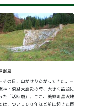
屋断層
その日、山がせりあがってきた。－
神・淡路大震災の時、大きく話題に
った「活断層」。ここ、美郷町黒沢地
では、つい１００年ほど前に起きた巨