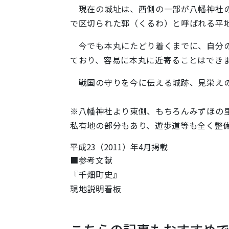
現在の城址は、西側の一部が八幡神社の
で区切られた郭（くるわ）と呼ばれる平
今でも本丸にたどり着くまでに、自分の
ており、容易に本丸に近寄ることはでき
戦国の守りを今に伝える城跡、見栄えの
※八幡神社より東側、もちろんみずほの
私有地の部分もあり、遊歩道等も全く整
平成23（2011）年4月掲載
■参考文献
『千畑町史』
現地説明看板