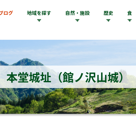
ブログ
地域を探す
自然・施設
歴史
食
本堂城址（館ノ沢山城）
）