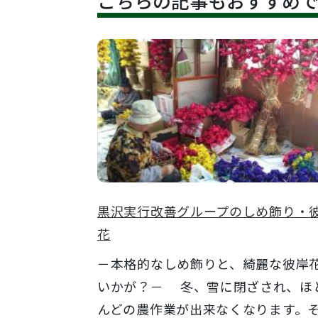
こちらの記事もおすすめ
黒沢実行改善グループのしめ飾り・
花
－本格的なしめ飾りと、綺麗な彼岸
いかが？－ 冬、雪に閉ざされ、ほ
んどの農作業が出来なくなります。