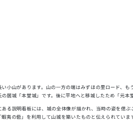
い小山があります。山の一方の端はみずほの里ロード、も
氏の居城「本堂城」です。後に平地へと移城したため「元本
ある説明看板には、城の全体像が描かれ、当時の姿を偲ぶ
「蝦夷の砦」を利用して山城を築いたものと伝えられていま