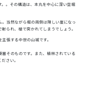
す。。その構造は、本丸を中心に深い空堀
ん。当然ながら堀の両側は険しい崖になっ
で射られ、槍で突かれてしまうでしょう。
を主張する中世の山城です。
要塞そのものです。また、植林されている
ください。