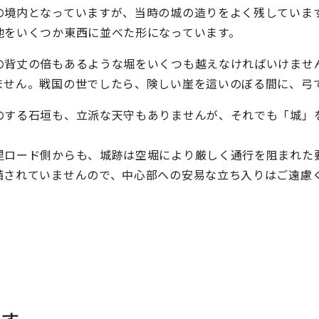
境内となっていますが、当時の城の造りをよく残していま
地をいくつか東西に並べた形になっています。
背丈の倍もあるような堀をいくつも越えなければいけませ
ません。戦国の世でしたら、険しい崖を這いのぼる間に、弓
する石垣も、立派な天守もありませんが、それでも「城」
里ロード側からも、城跡は空堀により厳しく通行を阻まれた
備されていませんので、中心部への安易な立ち入りはご遠慮