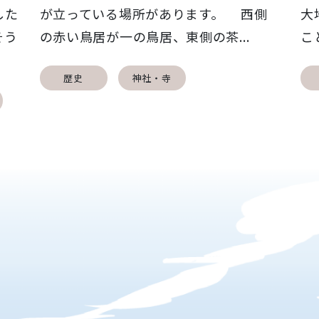
した
が立っている場所があります。 西側
大
そう
の赤い鳥居が一の鳥居、東側の茶...
こ
歴史
神社・寺