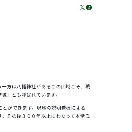
う一方は八幡神社があるこの山域こそ、戦
堂城」とも呼ばれています。
ことができます。現地の説明看板による
す。その後３００年以上にわたって本堂氏