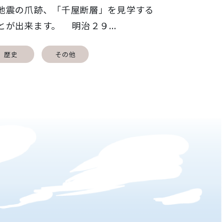
地震の爪跡、「千屋断層」を見学する
とが出来ます。 明治２９...
歴史
その他