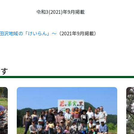
1)年9月掲載
市田沢地域の「けいらん」～
（2021年9月掲載）
です