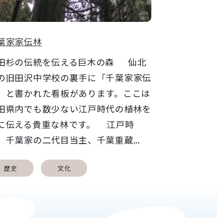
葉家家伝林
田杉の伝統を伝える巨木の森 仙北
の旧田沢中学校の裏手に「千葉家家伝
」と書かれた看板があります。ここは
田県内でも数少ない江戸時代の植林を
に伝える貴重な林です。 江戸時
、千葉家の二代目当主、千葉重蔵...
歴史
文化