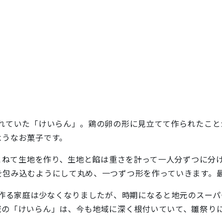
ていた「けいらん」。鶏の卵の形に見立てて作られたこと
ようなお菓子です。
ねて生地を作り、生地と餡は重さを計って一人分ずつに分け
を包み込むようにして丸め、一つずつ形を作っていきます。
作る家庭は少なくなりましたが、時期になると地元のスーパ
域の「けいらん」は、今も地域に深く根付いていて、雛祭り