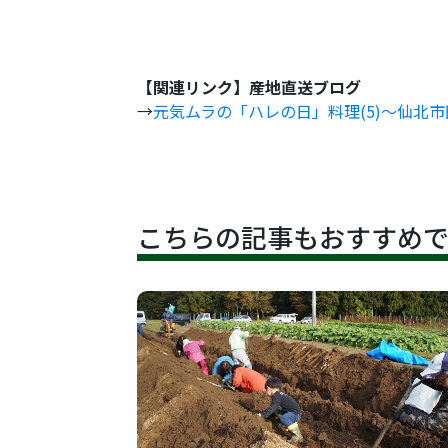
令和3(202
【関連リンク】産地直送ブログ
→
元気ムラの「ハレの日」料理(5)～仙北
こちらの記事もおすすめ