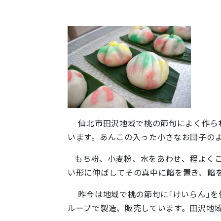
仙北市田沢地域で桃の節句によく作られ
います。あんこの入った小さなお団子の
もち粉、小麦粉、水をあわせ、程よくこ
い形に伸ばしてその真中に餡を置き、餡
昨今は地域で桃の節句に｢けいらん｣を
ループで製造、販売しています。田沢地