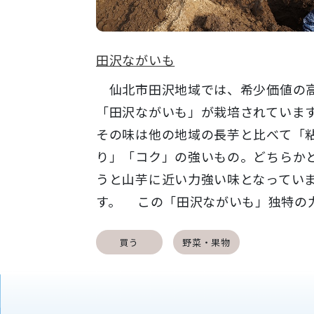
田沢ながいも
仙北市田沢地域では、希少価値の
「田沢ながいも」が栽培されていま
その味は他の地域の長芋と比べて「
り」「コク」の強いもの。どちらか
うと山芋に近い力強い味となってい
す。 この「田沢ながいも」独特の力.
買う
野菜・果物