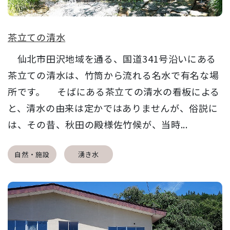
茶立ての清水
仙北市田沢地域を通る、国道341号沿いにある
茶立ての清水は、竹筒から流れる名水で有名な場
所です。 そばにある茶立ての清水の看板による
と、清水の由来は定かではありませんが、俗説に
は、その昔、秋田の殿様佐竹候が、当時...
自然・施設
湧き水