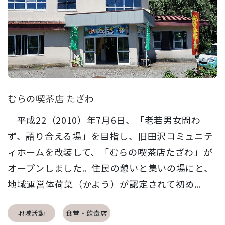
むらの喫茶店 たざわ
平成22（2010）年7月6日、「老若男女問わ
ず、語り合える場」を目指し、旧田沢コミュニテ
ィホームを改装して、「むらの喫茶店たざわ」が
オープンしました。住民の憩いと集いの場にと、
地域運営体荷葉（かよう）が認定されて初め...
地域活動
食堂・飲食店