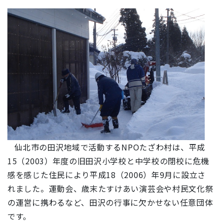
仙北市の田沢地域で活動するNPOたざわ村は、平成
15（2003）年度の旧田沢小学校と中学校の閉校に危機
感を感じた住民により平成18（2006）年9月に設立さ
れました。運動会、歳末たすけあい演芸会や村民文化祭
の運営に携わるなど、田沢の行事に欠かせない任意団体
です。