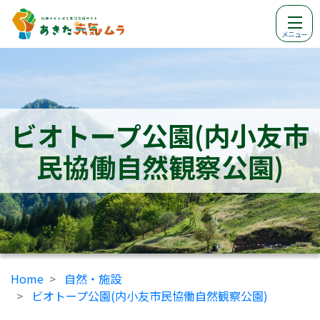
メニュー
ビオトープ公園(内小友市
民協働自然観察公園)
Home
自然・施設
ビオトープ公園(内小友市民協働自然観察公園)