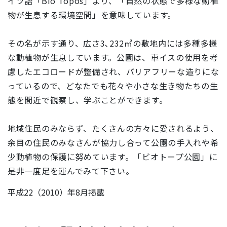
イツ語「Bio Topos」より、「自然の状態で多様な動植
物が生息する環境空間」を意味しています。
その名が示す通り、広さ3､232㎡の敷地内には多種多様
な動植物が生息しています。公園は、車イスの使用を考
慮したエコロードが整備され、バリアフリーな造りにな
っているので、どなたでも花々や小さな生き物たちの生
態を間近で観察し、学ぶことができます。
地域住民のみならず、たくさんの方々に愛されるよう、
余目の住民のみなさんが協力し合って公園の手入れや希
少動植物の保護に努めています。「ビオトープ公園」に
是非一度足を運んでみて下さい。
平成22（2010）年8月掲載