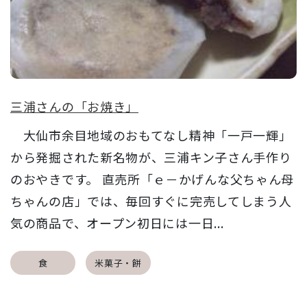
三浦さんの「お焼き」
大仙市余目地域のおもてなし精神「一戸一輝」
から発掘された新名物が、三浦キン子さん手作り
のおやきです。 直売所「ｅ－かげんな父ちゃん母
ちゃんの店」では、毎回すぐに完売してしまう人
気の商品で、オープン初日には一日...
食
米菓子・餅