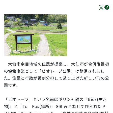
大仙市余目地域の住民が提案し、大仙市が合併後最初
の協働事業として「ビオトープ公園」は整備されまし
た。住民と行政が役割分担して造り上げた新しい形の公
園です。
「ビオトープ」という名前はギリシャ語の「Bios(生き
物)」と「To Pos(場所)」を組み合わせて作られたド