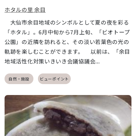
ホタルの里 余目
大仙市余目地域のシンボルとして夏の夜を彩る
「ホタル」。6月中旬から7月上旬、「ビオトープ
公園」の近隣を訪れると、その淡い若葉色の光の
軌跡を楽しむことができます。 以前は、「余目
地域活性化対策いきいき会議協議会...
自然・施設
ビューポイント