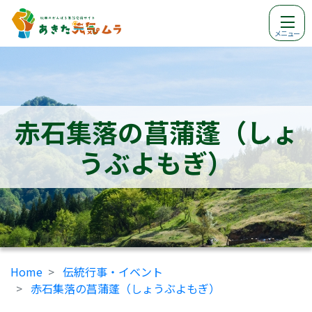
メニュー
赤石集落の菖蒲蓬（しょ
うぶよもぎ）
Home
伝統行事・イベント
赤石集落の菖蒲蓬（しょうぶよもぎ）