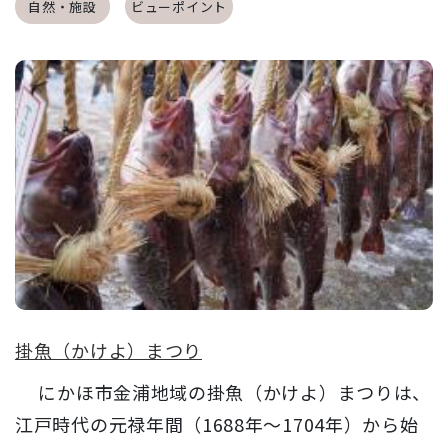
自然・施設
ビューポイント
掛魚（かけよ）まつり
にかほ市金浦地域の掛魚（かけよ）まつりは、
江戸時代の元禄年間（1688年～1704年）から始