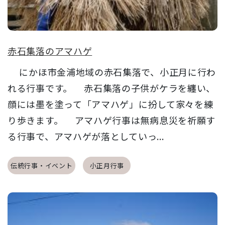
赤石集落のアマハゲ
にかほ市金浦地域の赤石集落で、小正月に行わ
れる行事です。 赤石集落の子供がケラを纏い、
顔には墨を塗って「アマハゲ」に扮して家々を練
り歩きます。 アマハゲ行事は無病息災を祈願す
る行事で、アマハゲが落としていっ...
伝統行事・イベント
小正月行事