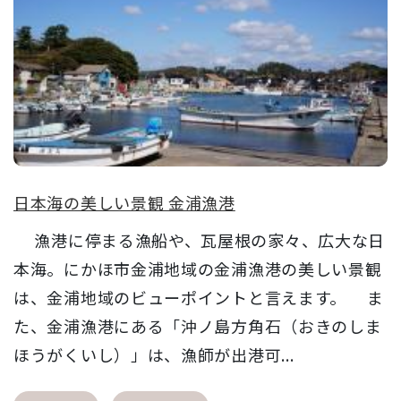
日本海の美しい景観 金浦漁港
漁港に停まる漁船や、瓦屋根の家々、広大な日
本海。にかほ市金浦地域の金浦漁港の美しい景観
は、金浦地域のビューポイントと言えます。 ま
た、金浦漁港にある「沖ノ島方角石（おきのしま
ほうがくいし）」は、漁師が出港可...