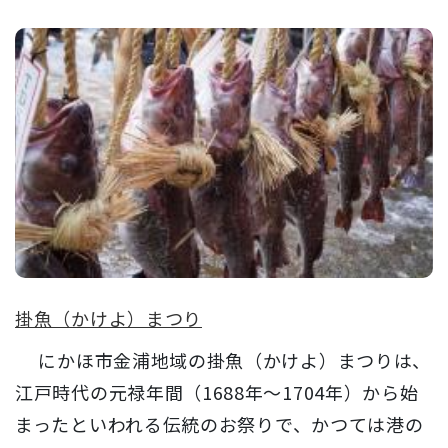
掛魚（かけよ）まつり
にかほ市金浦地域の掛魚（かけよ）まつりは、
江戸時代の元禄年間（1688年～1704年）から始
まったといわれる伝統のお祭りで、かつては港の