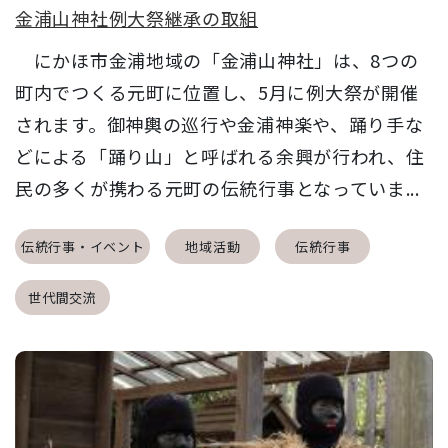
金浦山神社例大祭継承の取組
にかほ市金浦地域の「金浦山神社」は、8つの
町内でつくる元町に位置し、5月に例大祭が開催
されます。御神輿の巡行や金浦神楽や、踊り手な
どによる「踊り山」と呼ばれる余興が行われ、住
民の多くが携わる元町の伝統行事となっていま...
伝統行事・イベント
地域活動
伝統行事
世代間交流