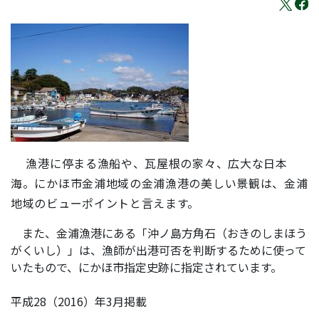
漁港に停まる漁船や、瓦屋根の家々、広大な日本
海。にかほ市金浦地域の金浦漁港の美しい景観は、金浦
地域のビューポイントと言えます。
また、金浦漁港にある「沖ノ島方角石（おきのしまほう
がくいし）」は、漁師が出港可否を判断するために使って
いたもので、にかほ市指定史跡に指定されています。
平成28（2016）年3月掲載