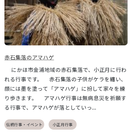
赤石集落のアマハゲ
にかほ市金浦地域の赤石集落で、小正月に行わ
れる行事です。 赤石集落の子供がケラを纏い、
顔には墨を塗って「アマハゲ」に扮して家々を練
り歩きます。 アマハゲ行事は無病息災を祈願す
る行事で、アマハゲが落としていっ...
伝統行事・イベント
小正月行事