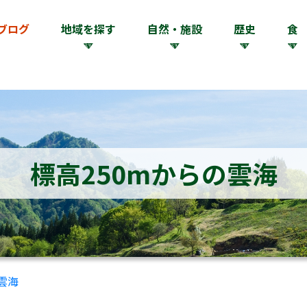
ブログ
地域を探す
自然・施設
歴史
食
標高250mからの雲海
雲海