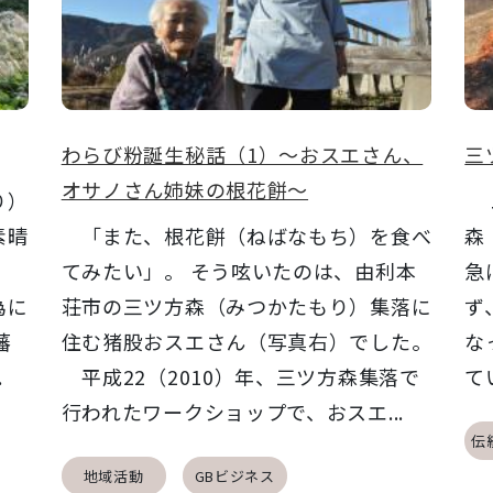
わらび粉誕生秘話（1）～おスエさん、
三
オサノさん姉妹の根花餅～
り）
二
素晴
「また、根花餅（ねばなもち）を食べ
森
」
てみたい」。 そう呟いたのは、由利本
急
為に
荘市の三ツ方森（みつかたもり）集落に
ず
藩
住む猪股おスエさん（写真右）でした。
な
.
平成22（2010）年、三ツ方森集落で
て
行われたワークショップで、おスエ...
伝
地域活動
GBビジネス