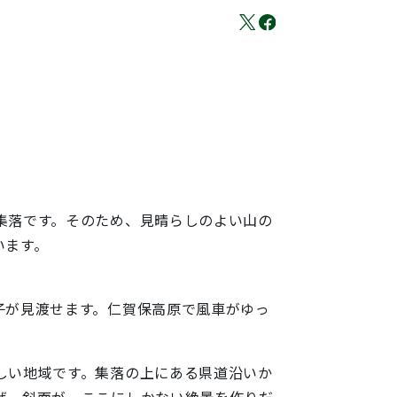
集落です。そのため、見晴らしのよい山の
います。
子が見渡せます。仁賀保高原で風車がゆっ
しい地域です。集落の上にある県道沿いか
ぜ、斜面が、ここにしかない絶景を作りだ