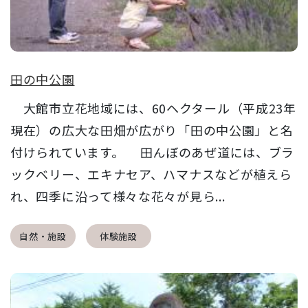
田の中公園
大館市立花地域には、60ヘクタール（平成23年
現在）の広大な田畑が広がり「田の中公園」と名
付けられています。 田んぼのあぜ道には、ブラ
ックベリー、エキナセア、ハマナスなどが植えら
れ、四季に沿って様々な花々が見ら...
自然・施設
体験施設