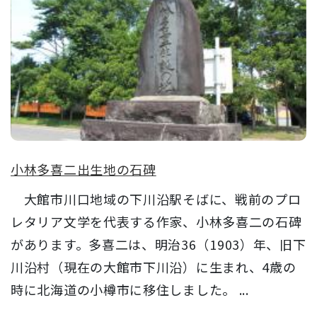
小林多喜二出生地の石碑
大館市川口地域の下川沿駅そばに、戦前のプロ
レタリア文学を代表する作家、小林多喜二の石碑
があります。多喜二は、明治36（1903）年、旧下
川沿村（現在の大館市下川沿）に生まれ、4歳の
時に北海道の小樽市に移住しました。 ...