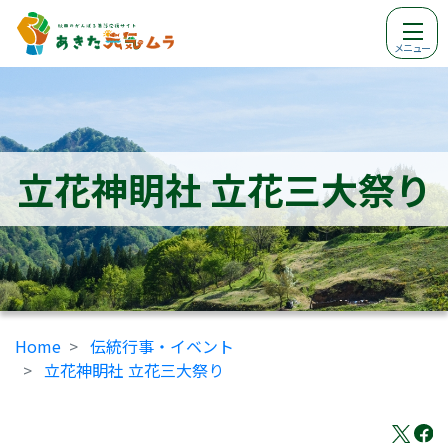
メニュー
立花神眀社 立花三大祭り
Home
伝統行事・イベント
立花神眀社 立花三大祭り