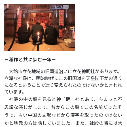
－稲作と共に歩む一年－
大館市立花地域の旧国道沿いに立花神眀社があります。
立派な社殿は、明治時代にこの旧国道を天皇陛下がお通り
になるということで造り変えられたのではないかと言われ
ています。
社殿の中の額を見ると神「眀」社とあり、ちょっと不
思議な感じがします。昔からこの額でこの名前だったそ
うで、古い中国の文献などから漢字を取ったのではない
かと地元の方は話していました。また、社殿の隣には大