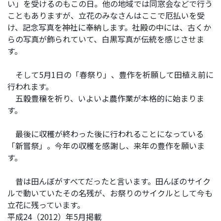
い」を受けるのもこの日。他の地域では同窓会などで行う
こともありますが、立花のみなさんはここで厄払いを受
け、記念写真を神社に奉納します。社殿の中には、古くか
らの写真が飾られていて、白黒写真が伝統を感じさせま
す。
そして5月1日の「春祭り」、豊作を祈願して田植え前に
行われます。
五穀豊穣を祈り、いよいよ農作業が本格的に始まりま
す。
最後に収穫が終わった後に行われることになっている
「新嘗祭」。今年の収穫を感謝し、来年の豊作を願いま
す。
昔は田んぼがすべてだったと言います。田んぼのサイク
ルで動いていたその名残が、お祭りのサイクルとして今も
立花に残っています。
平成24（2012）年5月掲載