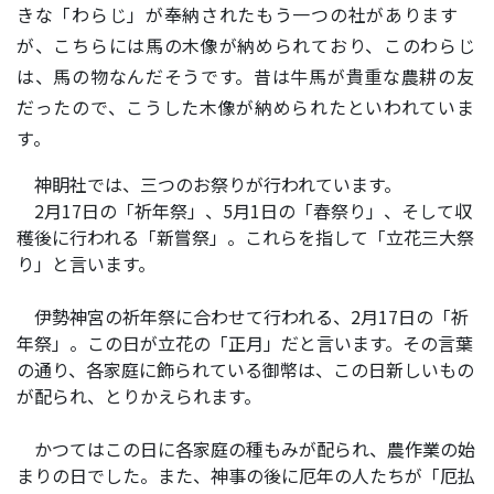
きな「わらじ」が奉納されたもう一つの社があります
が、こちらには馬の木像が納められており、このわらじ
は、馬の物なんだそうです。昔は牛馬が貴重な農耕の友
だったので、こうした木像が納められたといわれていま
す。
神眀社では、三つのお祭りが行われています。
2月17日の「祈年祭」、5月1日の「春祭り」、そして収
穫後に行われる「新嘗祭」。これらを指して「立花三大祭
り」と言います。
伊勢神宮の祈年祭に合わせて行われる、2月17日の「祈
年祭」。この日が立花の「正月」だと言います。その言葉
の通り、各家庭に飾られている御幣は、この日新しいもの
が配られ、とりかえられます。
かつてはこの日に各家庭の種もみが配られ、農作業の始
まりの日でした。また、神事の後に厄年の人たちが「厄払