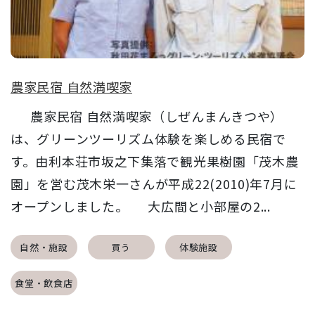
農家民宿 自然満喫家
農家民宿 自然満喫家（しぜんまんきつや）
は、グリーンツーリズム体験を楽しめる民宿で
す。由利本荘市坂之下集落で観光果樹園「茂木農
園」を営む茂木栄一さんが平成22(2010)年7月に
オープンしました。 大広間と小部屋の2...
自然・施設
買う
体験施設
食堂・飲食店