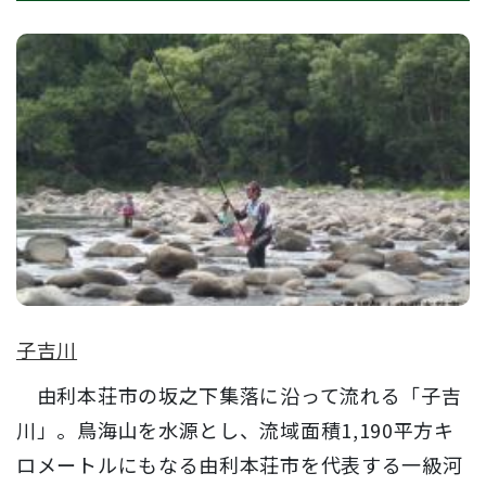
子吉川
由利本荘市の坂之下集落に沿って流れる「子吉
川」。鳥海山を水源とし、流域面積1,190平方キ
ロメートルにもなる由利本荘市を代表する一級河