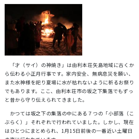
「才（サイ）の神焼き」は由利本荘矢島地域に古くか
ら伝わる小正月行事です。家内安全、無病息災を願い、
また水神様を祀り夏場に水が枯れないように祈るお祭り
でもあります。ここ、由利本荘市の坂之下集落でもずっ
と昔から守り伝えられてきました。
かつては坂之下の集落の中にある７つの「小部落（こ
ぶらく）」それぞれで行われていました。しかし、現在
はひとつにまとめられ、1月15日前後の一番近い土曜日