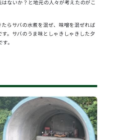
法はないか？と地元の人々が考えたのがこ
きたらサバの水煮を混ぜ、味噌を混ぜれば
です。サバのうま味としゃきしゃきした夕
です。