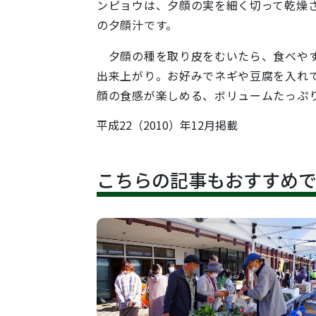
ンピョウは、夕顔の実を細く切って乾燥
の夕顔汁です。
夕顔の種を取り皮をむいたら、食べやす
出来上がり。お好みでネギや豆腐を入れ
顔の食感が楽しめる、ボリュームたっぷ
平成22（2010）年12月掲載
こちらの記事もおすすめ