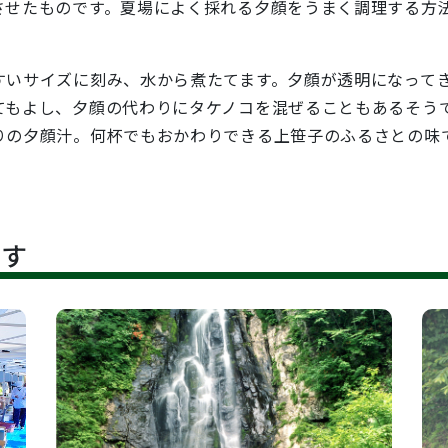
させたものです。夏場によく採れる夕顔をうまく調理する方
いサイズに刻み、水から煮たてます。夕顔が透明になって
てもよし、夕顔の代わりにタケノコを混ぜることもあるそう
りの夕顔汁。何杯でもおかわりできる上笹子のふるさとの味
です