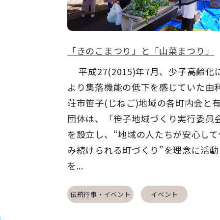
「きのこまつり」と「山菜まつり」
平成27(2015)年7月、少子高齢化
より集落機能の低下を感じていた由
荘市笹子(じねご)地域の各町内会と
団体は、「笹子地域づくり実行委員
を設立し、“地域の人たちが安心して
み続けられる町づくり”を理念に活動
を...
伝統行事・イベント
イベント