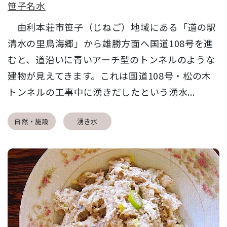
笹子名水
由利本荘市笹子（じねご）地域にある「道の駅
清水の里鳥海郷」から雄勝方面へ国道108号を進
むと、道沿いに青いアーチ型のトンネルのような
建物が見えてきます。これは国道108号・松の木
トンネルの工事中に湧きだしたという湧水...
自然・施設
湧き水