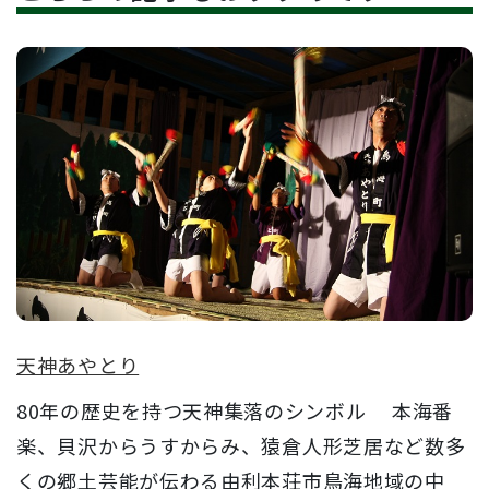
天神あやとり
80年の歴史を持つ天神集落のシンボル 本海番
楽、貝沢からうすからみ、猿倉人形芝居など数多
くの郷土芸能が伝わる由利本荘市鳥海地域の中