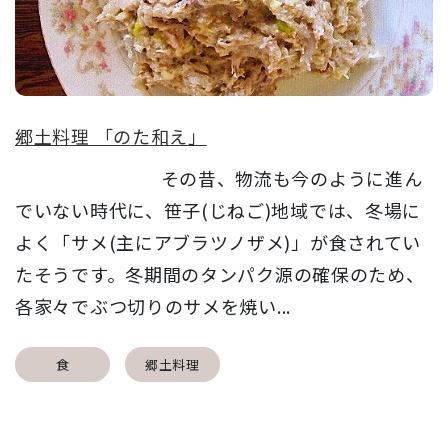
郷土料理 「のた和え」
その昔、物流も今のように進ん
でいない時代に、笹子(じねご)地域では、冬場に
よく「サメ(主にアブラツノザメ)」が食されてい
たそうです。冬期間のタンパク源の確保のため、
各家々でぶつ切りのサメを焼い...
食
郷土料理