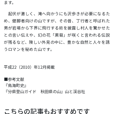
ます。
起伏が激しく、滝へ向かうにも沢歩きが必要になるた
め、健脚者向けの山ですが、その昔、丁行者と呼ばれた
男が岩場から下界に飛行する術を披露し村人を驚かせた
との言い伝えや、幻の花「黒菊」が咲くと言われる伝説
が残るなど、険しい外見の中に、豊かな自然と人々を誘
うロマンを秘めた山です。
平成22（2010）年12月掲載
■参考文献
『鳥海町史』
『分県登山ガイド 秋田県の山』山と渓谷社
こちらの記事もおすすめです