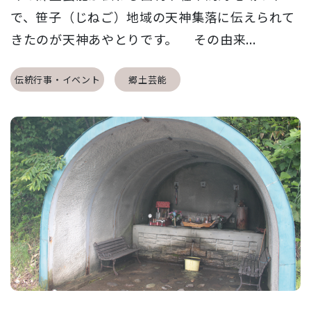
で、笹子（じねご）地域の天神集落に伝えられて
きたのが天神あやとりです。 その由来...
伝統行事・イベント
郷土芸能