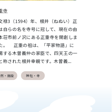
重寺
禄3（1594）年、根井（ねぬい）正
は自らの名を寺号に冠して、現在の由
本荘市前ノ沢にある正重寺を開創しま
た。 正重の祖は、「平家物語」に
場する木曽義仲の家臣で、四天王の一
と称された根井幸親です。木曽義...
自然・施設
神社・寺