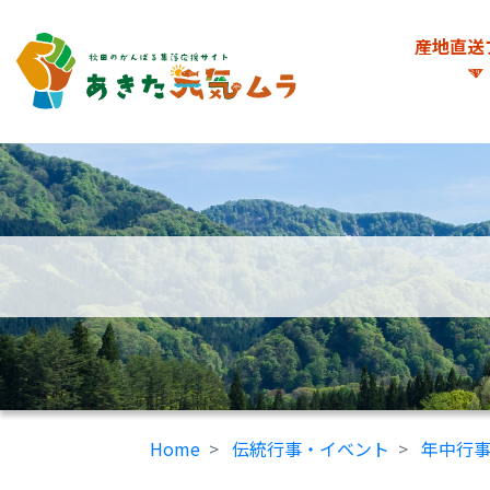
産地直送
Home
伝統行事・イベント
年中行