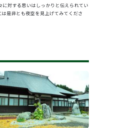
々に対する思いはしっかりと伝えられてい
には是非とも夜空を見上げてみてくださ