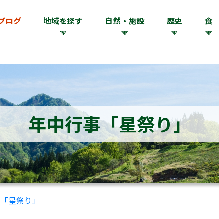
ブログ
地域を探す
自然・施設
歴史
食
年中行事「星祭り」
事「星祭り」