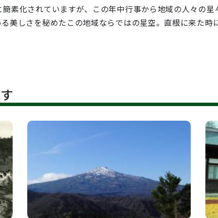
と簡素化されていますが、この年中行事から地域の人々の星
いる美しさを秘めたこの地域ならではの星空。直根に来た時
です