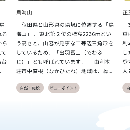
鳥海山
正
鳥
秋田県と山形県の県境に位置する「鳥
文
れる
海山」。 東北第２位の標高2236ｍとい
重
から
う高さと、山容が見事な二等辺三角形を
利
れて
しているため、「出羽富士（でわふ
し
舞台
じ）」とも呼ばれています。 由利本
登
.
荘市中直根（なかひたね）地域は、標...
人
自然・施設
ビューポイント