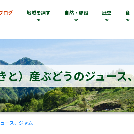
ブログ
地域を探す
自然・施設
歴史
食
きと）産ぶどうのジュース
ュース、ジャム