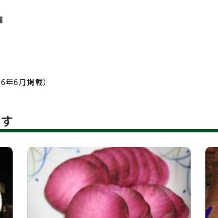
園
16年6月掲載）
です