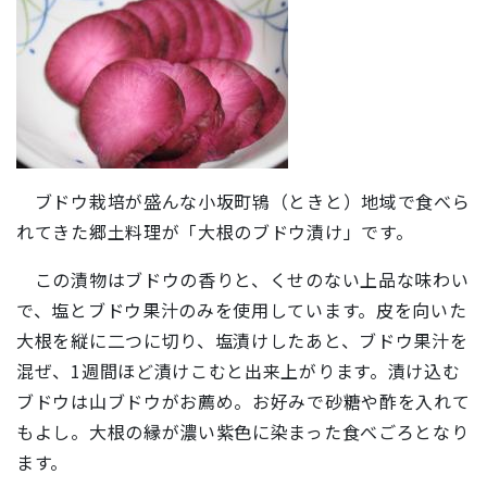
ブドウ栽培が盛んな小坂町鴇（ときと）地域で食べら
れてきた郷土料理が「大根のブドウ漬け」です。
この漬物はブドウの香りと、くせのない上品な味わい
で、塩とブドウ果汁のみを使用しています。皮を向いた
大根を縦に二つに切り、塩漬けしたあと、ブドウ果汁を
混ぜ、1週間ほど漬けこむと出来上がります。漬け込む
ブドウは山ブドウがお薦め。お好みで砂糖や酢を入れて
もよし。大根の縁が濃い紫色に染まった食べごろとなり
ます。