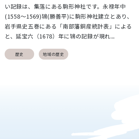
い記録は、集落にある駒形神社です。永禄年中
(1558～1569)鴇(勝善平)に駒形神社建立とあり、
岩手県史五巻にある「南部藩銅産統計表」による
と、延宝六（1678）年に鴇の記録が現れ...
歴史
地域の歴史