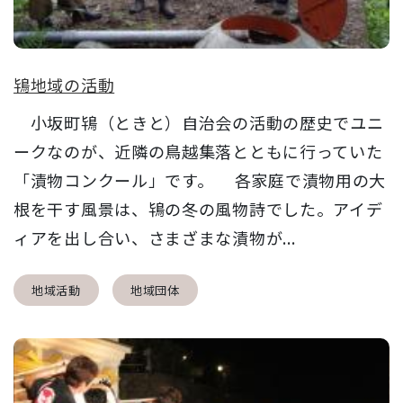
鴇地域の活動
小坂町鴇（ときと）自治会の活動の歴史でユニ
ークなのが、近隣の鳥越集落とともに行っていた
「漬物コンクール」です。 各家庭で漬物用の大
根を干す風景は、鴇の冬の風物詩でした。アイデ
ィアを出し合い、さまざまな漬物が...
地域活動
地域団体