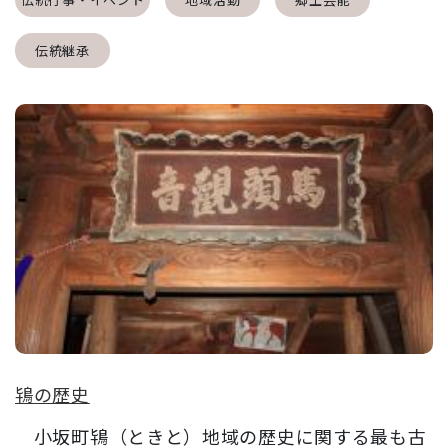
伝統継承
鴇の歴史
小坂町鴇（ときと）地域の歴史に関する最も古