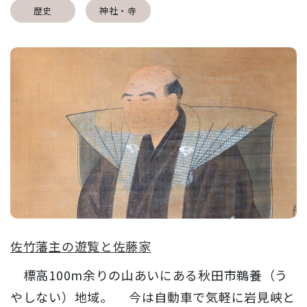
歴史
神社・寺
佐竹藩主の遊覧と佐藤家
標高100m余りの山あいにある秋田市鵜養（う
やしない）地域。 今は自動車で気軽に岩見峡と