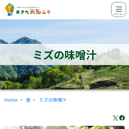
メニュー
ミズの味噌汁
Home
食
ミズの味噌汁