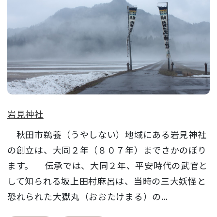
岩見神社
秋田市鵜養（うやしない）地域にある岩見神社
の創立は、大同２年（８０７年）までさかのぼり
ます。 伝承では、大同２年、平安時代の武官と
して知られる坂上田村麻呂は、当時の三大妖怪と
恐れられた大獄丸（おおたけまる）の...