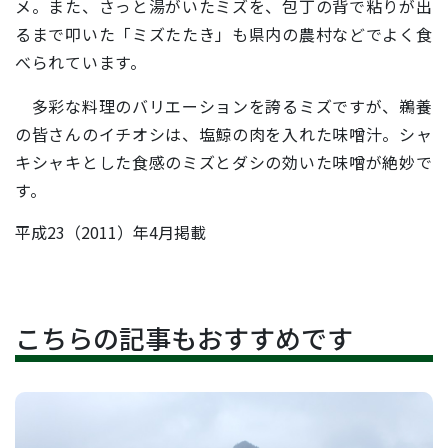
メ。また、さっと湯がいたミズを、包丁の背で粘りが出
るまで叩いた「ミズたたき」も県内の農村などでよく食
べられています。
多彩な料理のバリエーションを誇るミズですが、鵜養
の皆さんのイチオシは、塩鯨の肉を入れた味噌汁。シャ
キシャキとした食感のミズとダシの効いた味噌が絶妙で
す。
平成23（2011）年4月掲載
こちらの記事もおすすめです