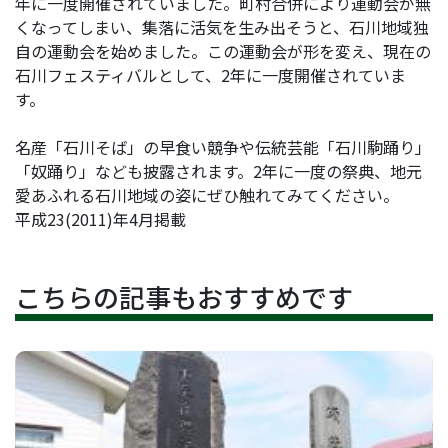
年に一度開催されていました。町村合併により運動会が無
くなってしまい、集落に活気を生み出そうと、石川地域独
自の運動会を始めました。この運動会が形を変え、現在の
石川フェスティバルとして、2年に一度開催されていま
す。
名産「石川そば」の早食い競争や伝統芸能「石川駒踊り」
「奴踊り」なども披露されます。2年に一度の祭典、地元
愛あふれる石川地域の姿にぜひ触れてみてください。
平成23(2011)年4月掲載
こちらの記事もおすすめです