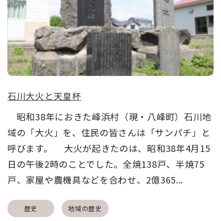
石川大火と天皇杯
昭和38年におきた峰浜村（現・八峰町）石川地
域の「大火」を、住民の皆さんは「サンパチ」と
呼びます。 大火が起きたのは、昭和38年4月15
日の午後2時のことでした。全焼138戸、半焼75
戸、家屋や農機具などを合わせ、2億365...
歴史
地域の歴史