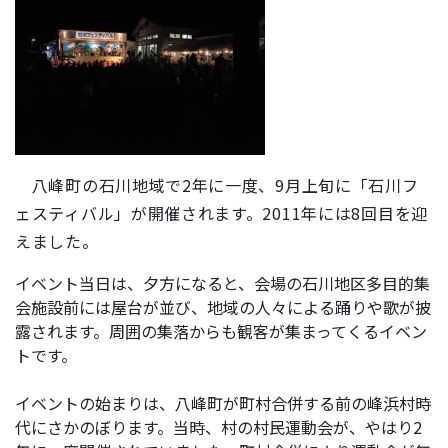
八峰町の石川地域で2年に一度、9月上旬に「石川フ
ェスティバル」が開催されます。2011年には8回目を迎
えました。
イベント当日は、夕方になると、会場の石川地区多目的集
会施設前には屋台が並び、地域の人々による踊りや歌が披
露されます。周囲の集落からも観客が集まってくるイベン
トです。
イベントの始まりは、八峰町が町村合併する前の峰浜村時
代にさかのぼります。当時、村の村民運動会が、やはり2