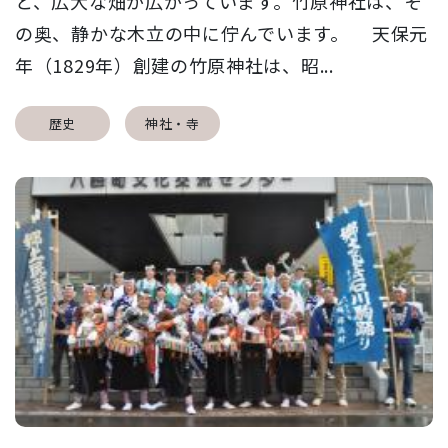
と、広大な畑が広がっています。竹原神社は、そ
の奥、静かな木立の中に佇んでいます。 天保元
年（1829年）創建の竹原神社は、昭...
歴史
神社・寺