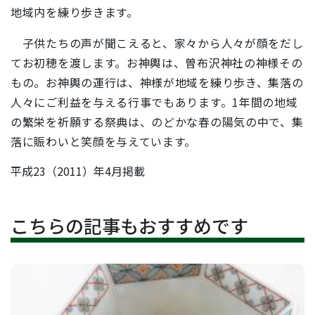
地域内を練り歩きます。
子供たちの声が聞こえると、家々から人々が顔をだし
てお初穂を渡します。お神輿は、曽布沢神社の神様その
もの。お神輿の運行は、神様が地域を練り歩き、集落の
人々にご利益を与える行事でもあります。1年間の地域
の繁栄を祈願する祭典は、のどかな春の陽気の中で、集
落に賑わいと笑顔を与えています。
平成23（2011）年4月掲載
こちらの記事もおすすめです