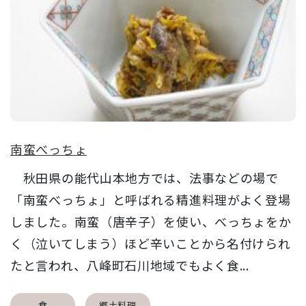
南蛮べっちょ
秋田県の能代山本地方では、法事などの場で
「南蛮べっちょ」と呼ばれる精進料理がよく登場
しました。南蛮（唐辛子）を使い、べっちょをか
く（泣いてしまう）ほど辛いことから名付けられ
たと言われ、八峰町石川地域でもよく食...
食
郷土料理