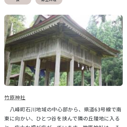
竹原神社
八峰町石川地域の中心部から、県道63号線で南
東に向かい、ひとつ谷を挟んで隣の丘陵地に入る