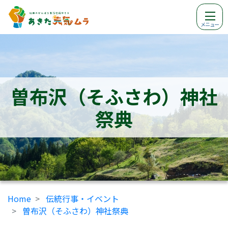
メニュー
曽布沢（そふさわ）神社
祭典
Home
伝統行事・イベント
曽布沢（そふさわ）神社祭典