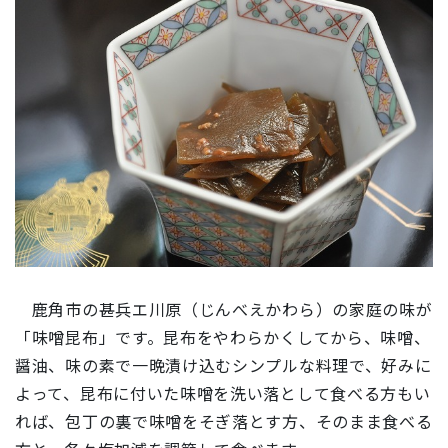
鹿角市の甚兵エ川原（じんべえかわら）の家庭の味が
「味噌昆布」です。昆布をやわらかくしてから、味噌、
醤油、味の素で一晩漬け込むシンプルな料理で、好みに
よって、昆布に付いた味噌を洗い落として食べる方もい
れば、包丁の裏で味噌をそぎ落とす方、そのまま食べる