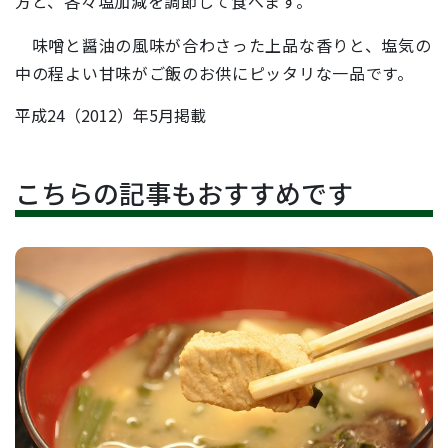
方と、各々塩加減を調節して食べます。
味噌と醤油の風味が合わさった上品な香りと、塩気の
中の程よい甘味がご飯のお供にピッタリな一品です。
平成24（2012）年5月掲載
こちらの記事もおすすめです