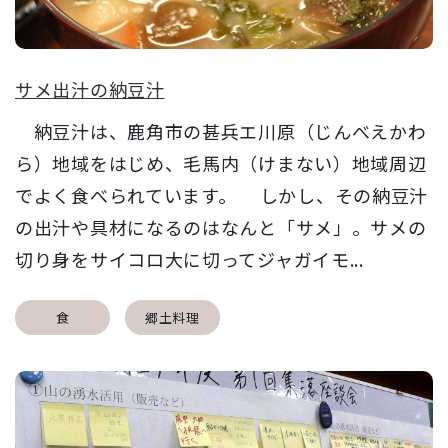
サメ出汁の納豆汁
納豆汁は、鹿角市の甚兵エ川原（じんべえかわ
ら）地域をはじめ、毛馬内（けまない）地域周辺
でよく食べられています。 しかし、その納豆汁
の出汁や具材になるのはなんと「サメ」。サメの
切り身をサイコロ大に切ってジャガイモ...
食
郷土料理