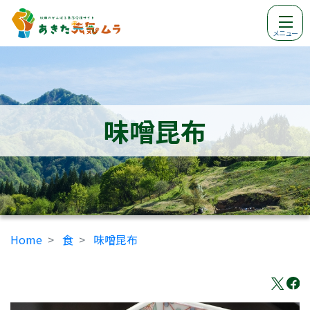
メニュー
味噌昆布
Home
食
味噌昆布