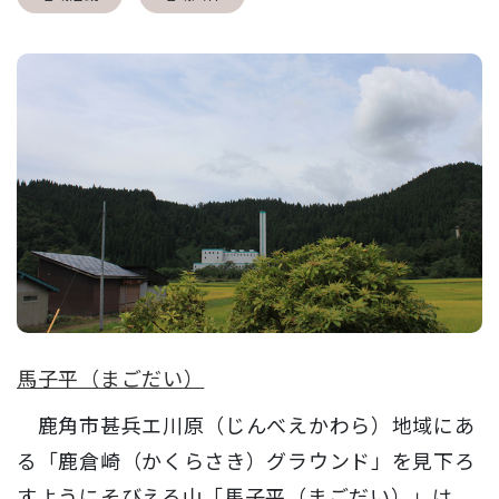
馬子平（まごだい）
鹿角市甚兵エ川原（じんべえかわら）地域にあ
る「鹿倉崎（かくらさき）グラウンド」を見下ろ
すようにそびえる山「馬子平（まごだい）」は、