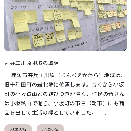
甚兵エ川原地域の取組
鹿角市甚兵エ川原（じんべえかわら）地域は、
旧十和田町の最北端に位置します。古くから小坂
町の小坂鉱山との結びつきが強く、住民の皆さん
は小坂鉱山で働き、小坂町の市日（朝市）にも商
品を出して生活の糧としていました。 ...
地域活動
地域団体