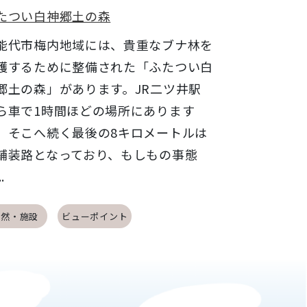
たつい白神郷土の森
代市梅内地域には、貴重なブナ林を
護するために整備された「ふたつい白
郷土の森」があります。JR二ツ井駅
ら車で1時間ほどの場所にあります
、そこへ続く最後の8キロメートルは
舗装路となっており、もしもの事態
.
自然・施設
ビューポイント