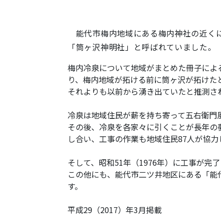
能代市梅内地域にある梅内神社の近くに
「筒ヶ沢神明社」と呼ばれていました。
梅内冷泉について地域がまとめた冊子によ
り、梅内地域が拓ける前に筒ヶ沢が拓けた
それよりも以前から湧き出ていたと推測さ
冷泉は地域住民が薪を持ち寄って五右衛門
その後、冷泉を各家々に引くことが長年の
し合い、工事の作業も地域住民87人が協力
そして、昭和51年（1976年）に工事が
この他にも、能代市二ツ井地区にある「能
す。
平成29（2017）年3月掲載