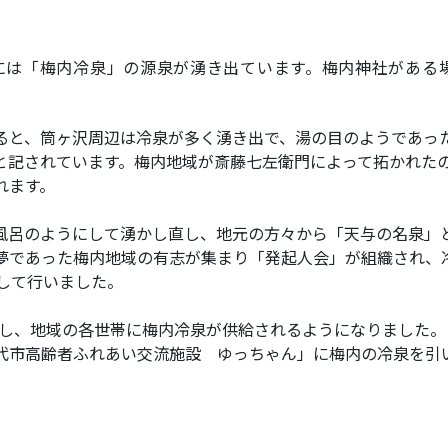
は「梅内冷泉」の源泉が湧き出ています。梅内神社がある
ると、筒ヶ沢周辺は冷泉が多く湧き出で、湯の目のようであっ
と記されています。梅内地域が斎藤七左衛門によって拓かれたの
れます。
風呂のようにして湧かし直し、地元の方々から「天与の名泉」
夢であった梅内地域の有志が集まり「発起人会」が組織され、
して行いました。
完了し、地域の各世帯に梅内冷泉が供給されるようになりました。
代市高齢者ふれあい交流施設 ゆっちゃん」に梅内の冷泉を引