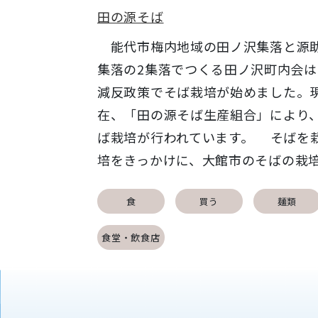
田の源そば
能代市梅内地域の田ノ沢集落と源
集落の2集落でつくる田ノ沢町内会は
減反政策でそば栽培が始めました。
在、「田の源そば生産組合」により
ば栽培が行われています。 そばを
培をきっかけに、大館市のそばの栽培.
食
買う
麺類
食堂・飲食店