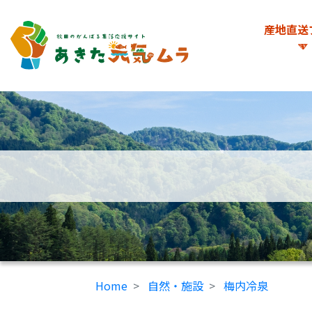
産地直送
Home
自然・施設
梅内冷泉