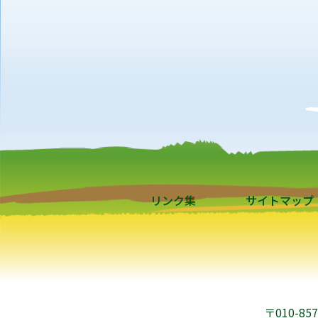
リンク集
サイトマップ
〒010-8