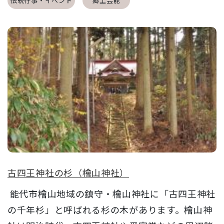
伝統行事・イベント
郷土芸能
古四王神社の杉（檜山神社）
能代市檜山地域の鎮守・檜山神社に「古四王神社
の千年杉」と呼ばれる杉の木があります。檜山神