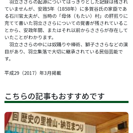
羽立ささらの起源についてはっきりとした記録は残され
ていませんが、安政5年（1858年）に多賀谷氏の家臣であ
る石川官太夫が、当時の「母体（もたい）村」の肝煎りに
充てて書いた羽立ささらについての覚書が残されているこ
とから、安政年間、またはそれ以前からささらが存在して
いたことがわかります。
羽立ささらの中には奴踊りや棒術、獅子ささらなどの演
目があり、羽立集落で大切に継承されている民俗芸能で
す。
平成29（2017）年3月掲載
こちらの記事もおすすめです