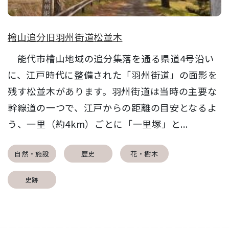
檜山追分旧羽州街道松並木
能代市檜山地域の追分集落を通る県道4号沿い
に、江戸時代に整備された「羽州街道」の面影を
残す松並木があります。羽州街道は当時の主要な
幹線道の一つで、江戸からの距離の目安となるよ
う、一里（約4km）ごとに「一里塚」と...
自然・施設
歴史
花・樹木
史跡