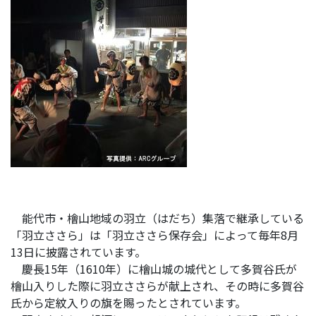
能代市・檜山地域の羽立（はだち）集落で継承している
「羽立ささら」は「羽立ささら保存会」によって毎年8月
13日に披露されています。
慶長15年（1610年）に檜山城の城代として多賀谷氏が
檜山入りした際に羽立ささらが献上され、その時に多賀谷
氏から定紋入りの旗を賜ったとされています。