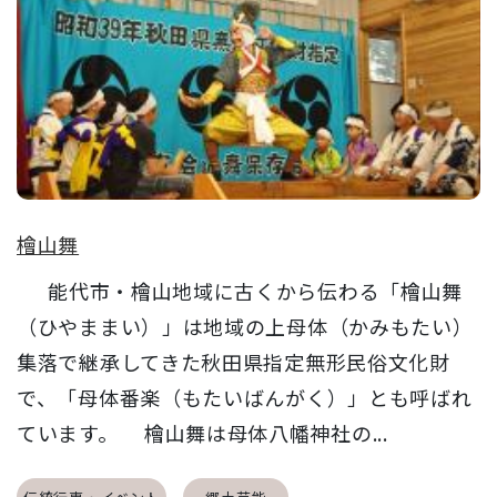
檜山舞
能代市・檜山地域に古くから伝わる「檜山舞
（ひやままい）」は地域の上母体（かみもたい）
集落で継承してきた秋田県指定無形民俗文化財
で、「母体番楽（もたいばんがく）」とも呼ばれ
ています。 檜山舞は母体八幡神社の...