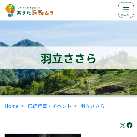
メニュー
羽立ささら
Home
伝統行事・イベント
羽立ささら