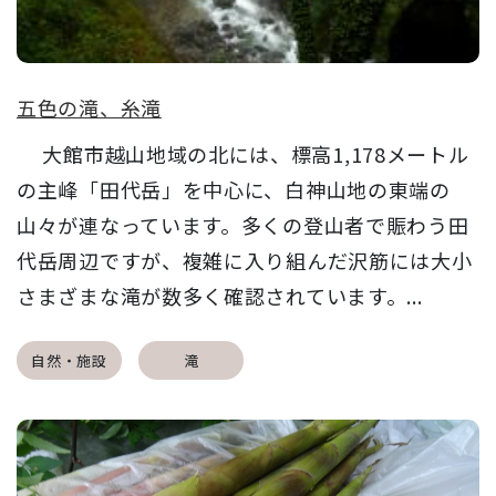
五色の滝、糸滝
大館市越山地域の北には、標高1,178メートル
の主峰「田代岳」を中心に、白神山地の東端の
山々が連なっています。多くの登山者で賑わう田
代岳周辺ですが、複雑に入り組んだ沢筋には大小
さまざまな滝が数多く確認されています。...
自然・施設
滝