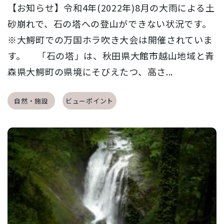
【お知らせ】令和4年(2022年)8月の大雨による土
砂崩れで、石の塔への登山ができない状況です。
※大鰐町での万国ホラ吹き大会は開催されていま
す。 「石の塔」は、秋田県大館市越山地域と青
森県大鰐町の県境にそびえたつ、高さ...
自然・施設
ビューポイント