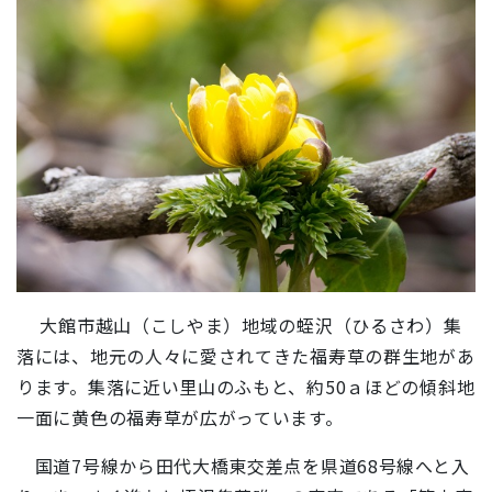
大館市越山（こしやま）地域の蛭沢（ひるさわ）集
落には、地元の人々に愛されてきた福寿草の群生地があ
ります。集落に近い里山のふもと、約50ａほどの傾斜地
一面に黄色の福寿草が広がっています。
国道7号線から田代大橋東交差点を県道68号線へと入