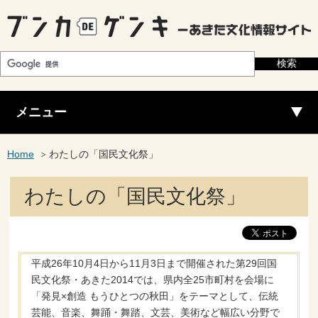
メニュー
Home
わたしの「国民文化祭」
わたしの「国民文化祭」
平成26年10月4日から11月3日まで開催された第29回国
民文化祭・あきた2014では、県内全25市町村を会場に
「発見×創造 もうひとつの秋田」をテーマとして、伝統
芸能、音楽、舞踊・舞踏、文芸、美術など幅広い分野で