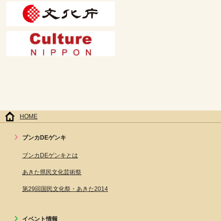
HOME
ブンカDEゲンキ
ブンカDEゲンキとは
あきた県民文化芸術祭
第29回国民文化祭・あきた2014
イベント情報