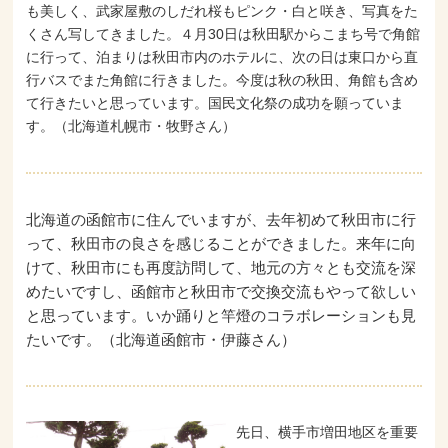
も美しく、武家屋敷のしだれ桜もピンク・白と咲き、写真をた
くさん写してきました。４月30日は秋田駅からこまち号で角館
に行って、泊まりは秋田市内のホテルに、次の日は東口から直
行バスでまた角館に行きました。今度は秋の秋田、角館も含め
て行きたいと思っています。国民文化祭の成功を願っていま
す。（北海道札幌市・牧野さん）
北海道の函館市に住んでいますが、去年初めて秋田市に行
って、秋田市の良さを感じることができました。来年に向
けて、秋田市にも再度訪問して、地元の方々とも交流を深
めたいですし、函館市と秋田市で交換交流もやって欲しい
と思っています。いか踊りと竿燈のコラボレーションも見
たいです。（北海道函館市・伊藤さん）
先日、横手市増田地区を重要