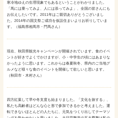
寒冷地ゆえの生理現象でもあるということがわかりました。
「馬には乗ってみよ、人には添ってみよ」、全国の皆さんにも
お伝えしたいです。2011年はご親切ありがとうございまし
た。2014年の国文祭ご成功を仮設住まいよりお祈りしていま
す。（福島県相馬市・門馬さん）
現在、秋田県観光キャンペーンが開催されています。食のイベ
ントが好きでよくでかけますが、小・中学生の頃にはあまりな
かったように思います。これからは春夏秋冬、県内のご当地グ
ルメなど様々な食のイベントを開催して欲しいと思います。
（秋田市・木村さん）
四方紅葉して早や冬支度も始まりました。「文化を旅する」、
私たち高齢者はどんな心と形で参加できるかと考えました。運
転できないほとんどの人たちに、元気をつくり出してテーマソ
ングを歌わせたいと思いました。大日堂舞楽の五大尊舞は私の