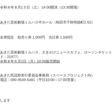
令和８年８月1５日（土） 14:00開演（13:30開場）
あきた芸術劇場ミルハス中ホール（秋田市千秋明徳町2-52）
全席指定 前売り券 1,000円 当日券 1,500円
あきた芸術劇場ミルハス、さきがけニュースカフェ、ローソンチケット
ド：21977）
令和８年６月1日（月）10:00販売開始
あきた民謡祭実行委員会事務局（スペースプロジェクト内）
電話：090-9549-5481（平日10:00～17:00営業）
大します