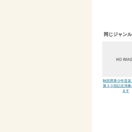
同じジャンル
秋田県青少年音楽
第３０回記念演奏
ます