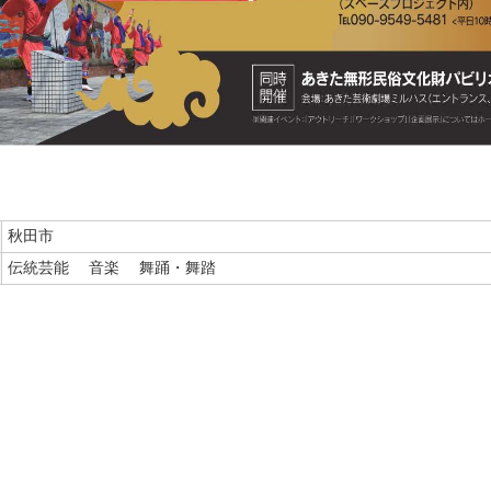
秋田市
伝統芸能
音楽
舞踊・舞踏