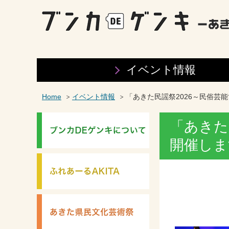
イベント情報
Home
イベント情報
「あきた民謡祭2026～民俗芸
「あきた
開催しま