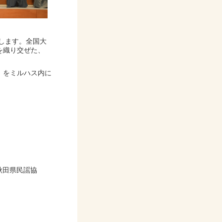
します。全国大
を織り交ぜた、
」をミルハス内に
秋田県民謡協