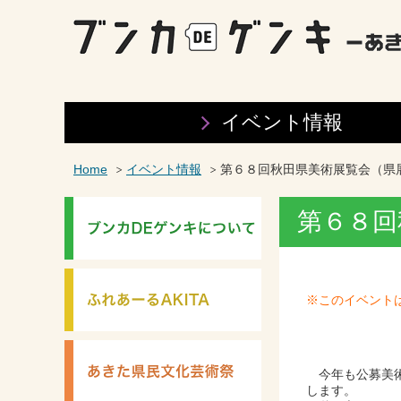
イベント情報
Home
イベント情報
第６８回秋田県美術展覧会（県
第６８回
※このイベント
今年も公募美術
します。