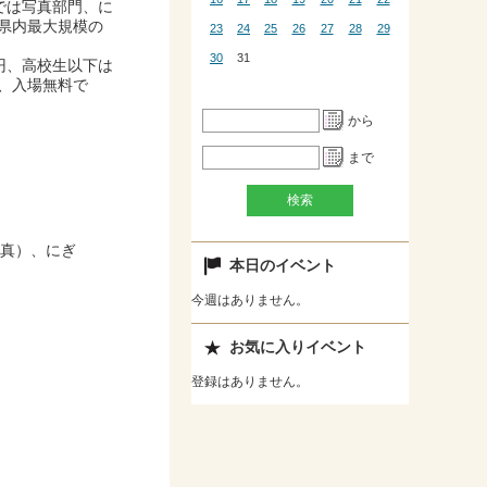
では写真部門、に
県内最大規模の
23
24
25
26
27
28
29
30
31
円、高校生以下は
、入場無料で
から
まで
真）、にぎ
本日のイベント
今週はありません。
お気に入りイベント
登録はありません。