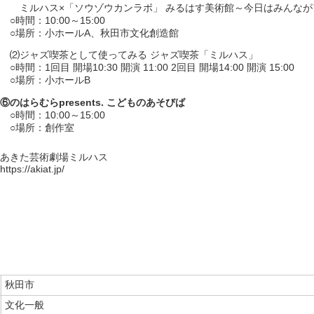
ミルハス×「ソウゾウカンラボ」 みるはす美術館～今日はみんなが
○時間：10:00～15:00
○場所：小ホールA、秋田市文化創造館
⑵ジャズ喫茶として使ってみる ジャズ喫茶「ミルハス」
○時間：1回目 開場10:30 開演 11:00 2回目 開場14:00 開演 15:00
○場所：小ホールB
⑥のはらむらpresents. こどものあそびば
○時間：10:00～15:00
○場所：創作室
あきた芸術劇場ミルハス
https://akiat.jp/
秋田市
文化一般