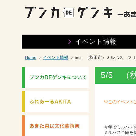
イベント情報
Home
イベント情報
5/5 （秋田市）ミルハス フ
5/5 
※このイベント
今年でミルハス
ミルハス全館を