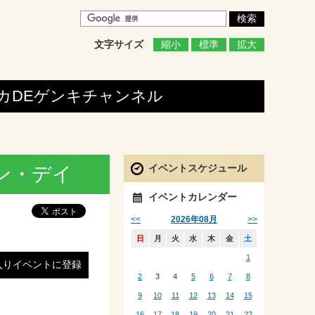
文字サイズ
縮小
標準
拡大
カDEゲンキ
チャンネル
イベントスケジュール
ン・デイ
イベントカレンダー
<<
>>
2026年08月
日
月
火
水
木
金
土
1
入りイベントに登録
2
3
4
5
6
7
8
9
10
11
12
13
14
15
16
17
18
19
20
21
22