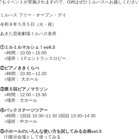
でもイベントが実施されますので、GWはぜひミルハスへお越しください
ミルハス フリー・オープン・デイ
令和８年５月５日（火・祝）
あきた芸術劇場ミルハス各所
①ミルミルマルシェ！voll.3
○時間：10:00～15:00
○場所：１Fエントランスロビー
②ピアノききくらべ
○時間：10:30～11:20
○場所： 大ホール
③第５回ピアノマラソン
○時間：12:00～15:30
○場所：大ホール
④バックステージツアー
○時間：1回目 10:30~11:30 2回目 13:30~14:30
○場所：中ホール
⑤小ホールのいろんな使い方を試してみる企画vol.3
⑴展示会場として使ってみる