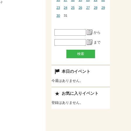
♪
23
24
25
26
27
28
29
30
31
から
まで
本日のイベント
今週はありません。
お気に入りイベント
登録はありません。