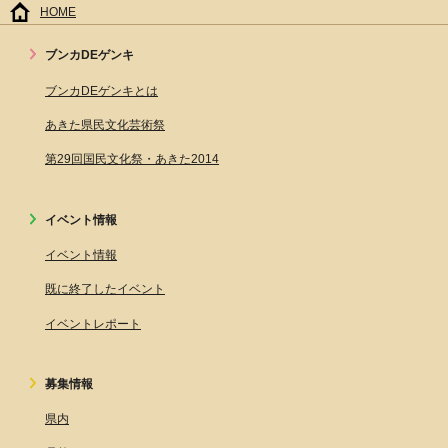
HOME
ブンカDEゲンキ
ブンカDEゲンキとは
あきた県民文化芸術祭
第29回国民文化祭・あきた2014
イベント情報
イベント情報
既に終了したイベント
イベントレポート
募集情報
県内