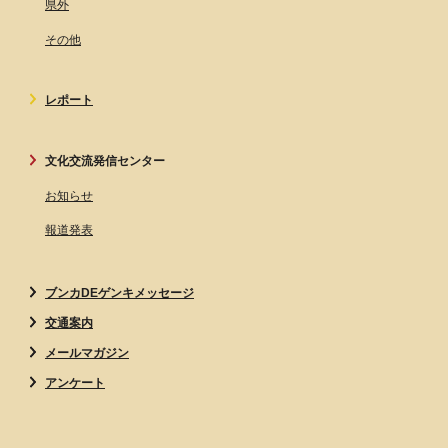
県外
その他
レポート
文化交流発信センター
お知らせ
報道発表
ブンカDEゲンキメッセージ
交通案内
メールマガジン
アンケート