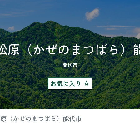
松原（かぜのまつばら）
能代市
お気に入り
松原（かぜのまつばら）能代市