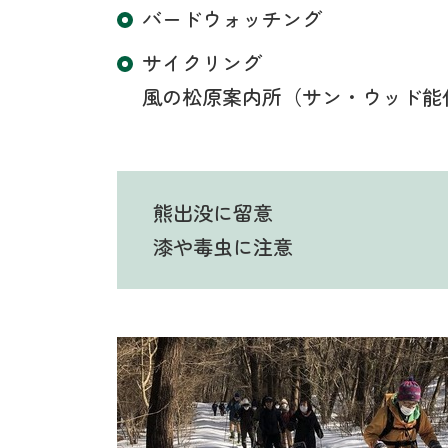
バードウォッチング
サイクリング
風の松原案内所（サン・ウッド能
熊出没に留意
漆や毒虫に注意