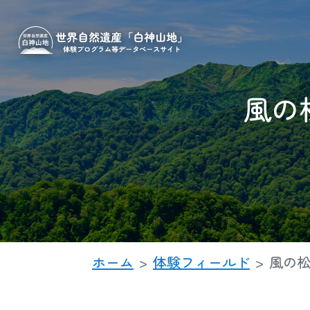
風の
ホーム
体験フィールド
風の