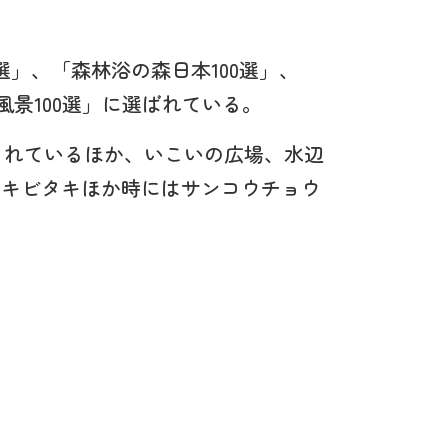
選」、「森林浴の森日本100選」、
風景100選」に選ばれている。
られているほか、いこいの広場、水辺
、キビタキほか時にはサンコウチョウ