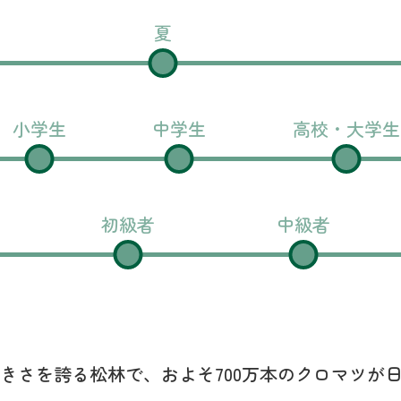
夏
小学生
中学生
高校・大学生
初級者
中級者
の大きさを誇る松林で、およそ700万本のクロマツが