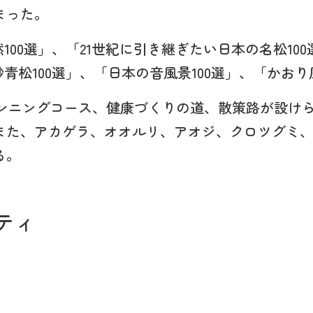
まった。
100選」、「21世紀に引き継ぎたい日本の名松100
青松100選」、「日本の音風景100選」、「かおり
ランニングコース、健康づくりの道、散策路が設け
また、アカゲラ、オオルリ、アオジ、クロツグミ
る。
ティ