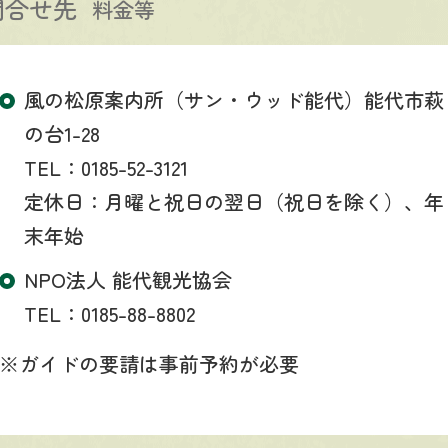
問合せ先
料金等
風の松原案内所（サン・ウッド能代）能代市萩
の台1-28
TEL：0185-52-3121
定休日：月曜と祝日の翌日（祝日を除く）、年
末年始
NPO法人 能代観光協会
TEL：0185-88-8802
※ガイドの要請は事前予約が必要