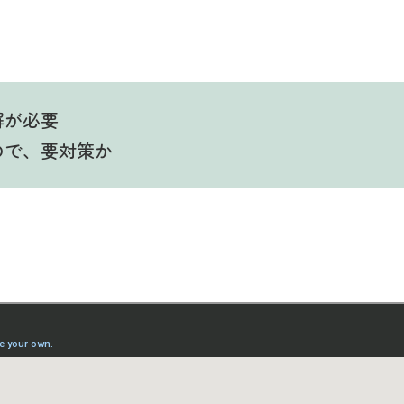
解が必要
ので、要対策か