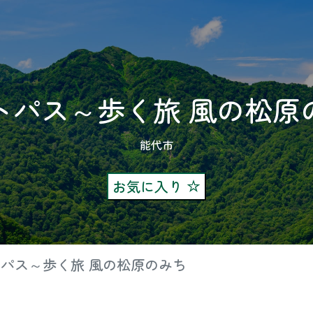
トパス～歩く旅 風の松原
能代市
お気に入り
パス～歩く旅 風の松原のみち