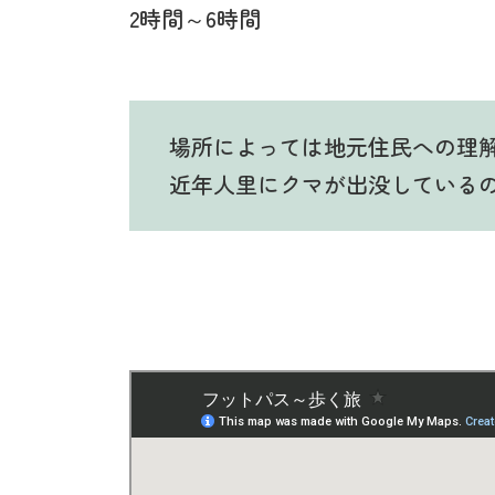
2時間～6時間
場所によっては地元住民への理
近年人里にクマが出没している