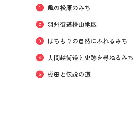
風の松原のみち
羽州街道檜山地区
はちもりの自然にふれるみち
大間越街道と史跡を尋ねるみち
棚田と伝説の道