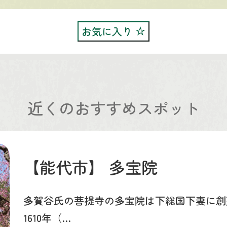
お気に入り
近くのおすすめスポット
【能代市】
多宝院
多賀谷氏の菩提寺の多宝院は下総国下妻に創
1610年（…