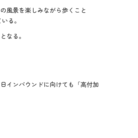
まの風景を楽しみながら歩くこと
ている。
のとなる。
訪日インバウンドに向けても「高付加