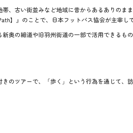
地帯、古い街並みなど地域に昔からあるありのま
Path】』のことで、日本フットパス協会が主宰し
る新奥の細道や旧羽州街道の一部で活用できるも
付きのツアーで、「歩く」という行為を通じて、