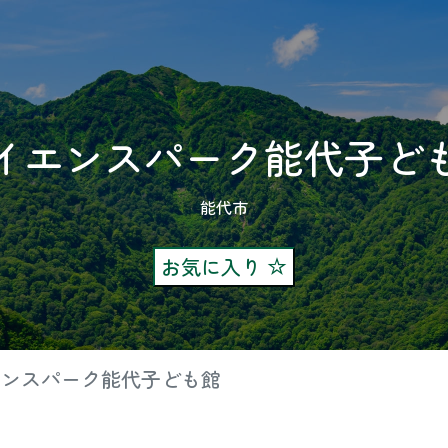
イエンスパーク能代子ど
能代市
お気に入り
エンスパーク能代子ども館