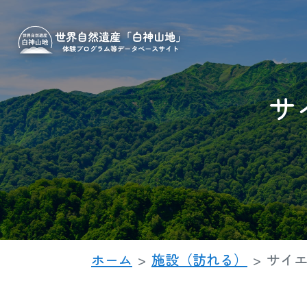
サ
ホーム
施設（訪れる）
サイ