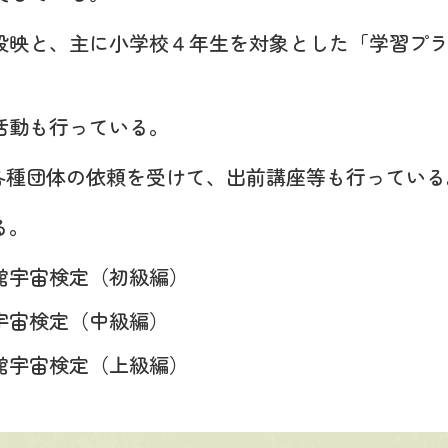
投映と、主に小学校４年生を対象とした「学習プ
。
活動も行っている。
各種団体の依頼を受けて、出前講座等も行っている
る。
館宇宙検定（初級編）
宇宙検定（中級編）
館宇宙検定（上級編）