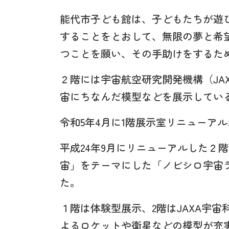
能代市子ども館は、子どもたちが遊
することをとおして、無限の夢と希
つことを願い、その手助けをするた
２階には宇宙航空研究開発機構（JA
宙にちなんだ模型などを展示してい
令和5年4月に1階展示室リニューア
平成24年9月にリニューアルした２
宙」をテーマにした「ノビシロ宇宙
た。
１階は体験型展示、2階はJAXA宇
よるロケットや衛星などの模型が充