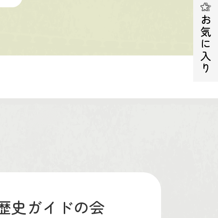
お気に入り
歴史ガイドの会