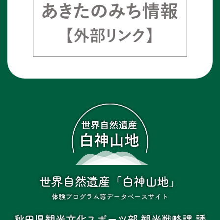
世界自然遺産「白神山地」
体験プログラム等データベースサイト
秋田県観光文化スポーツ部 観光戦略課 誘