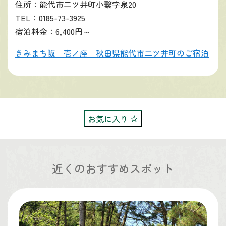
住所：能代市二ツ井町小繋字泉20
TEL：0185-73-3925
宿泊料金：6,400円～
きみまち阪 壱ノ座｜秋田県能代市二ツ井町のご宿泊
お気に入り
近くのおすすめスポット