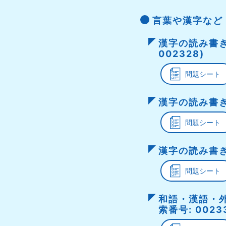
言葉や漢字など
漢字の読み書き
002328)
問題シート
漢字の読み書き，
問題シート
漢字の読み書き 
問題シート
和語・漢語・外
索番号: 0023