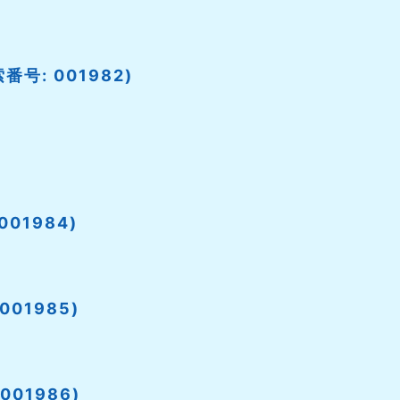
号: 001982)
01984)
001985)
001986)