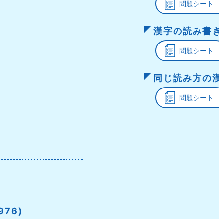
問題シート
漢字の読み書き 
問題シート
同じ読み方の漢字
問題シート
976)