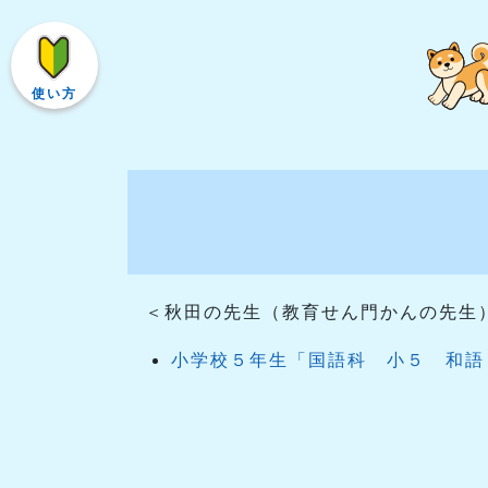
使い方
＜秋田の先生（教育せん門かんの先生
小学校５年生「国語科 小５ 和