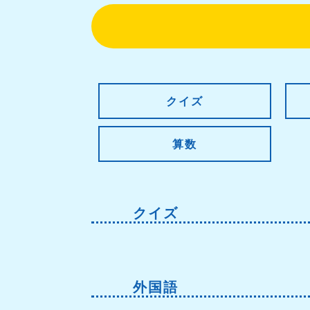
クイズ
算数
クイズ
外国語