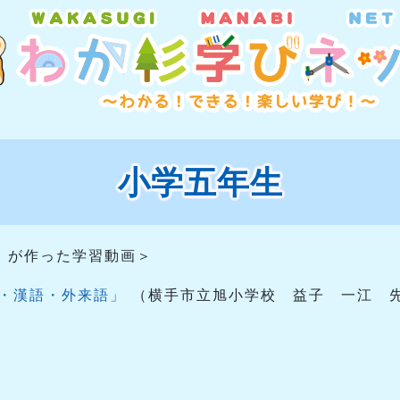
小学五年生
）が作った学習動画＞
語・漢語・外来語」
（横手市立旭小学校 益子 一江 