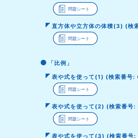
問題シート
直方体や立方体の体積(3) (検索番
問題シート
「比例」
表や式を使って(1) (検索番号: 0
問題シート
表や式を使って(2) (検索番号: 
問題シート
表や式を使って(3) (検索番号: 