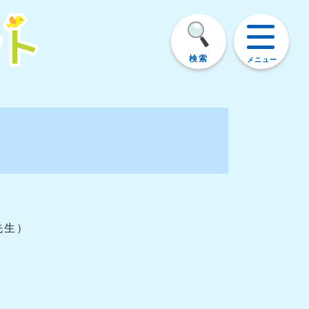
検索
メニュー
先生）