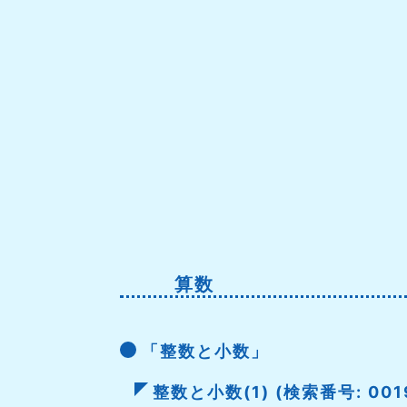
算数
「整数と小数」
整数と小数(1) (検索番号: 001