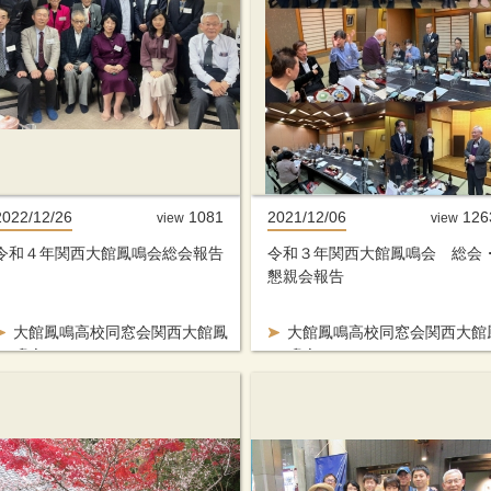
2022/12/26
1081
2021/12/06
126
view
view
令和４年関西大館鳳鳴会総会報告
令和３年関西大館鳳鳴会 総会
懇親会報告
大館鳳鳴高校同窓会関西大館鳳
大館鳳鳴高校同窓会関西大館
鳴会
鳴会