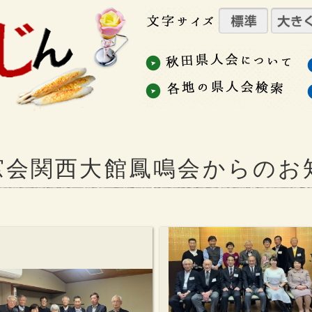
窓会関西大館鳳鳴会からのお