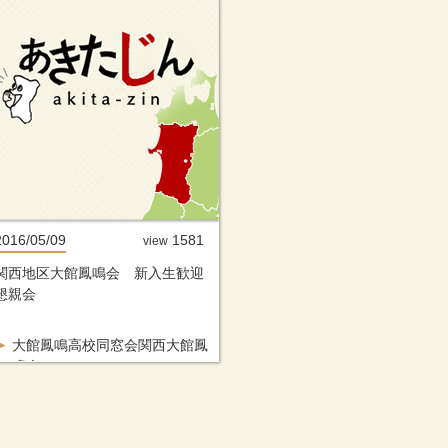
2016/05/09
1581
view
関西地区大館鳳鳴会 新入生歓迎
懇親会
大館鳳鳴高校同窓会関西大館鳳
鳴会