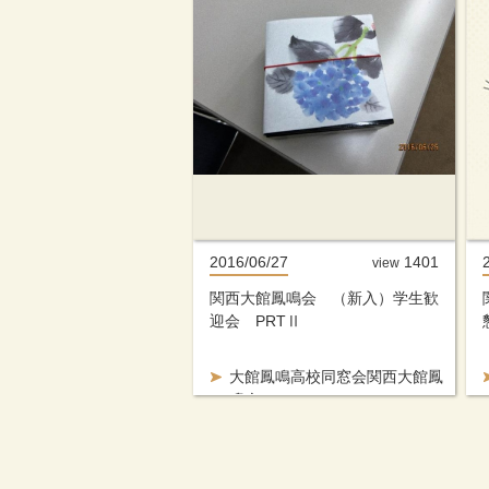
2016/06/27
1401
view
関西大館鳳鳴会 （新入）学生歓
迎会 PRTⅡ
大館鳳鳴高校同窓会関西大館鳳
鳴会