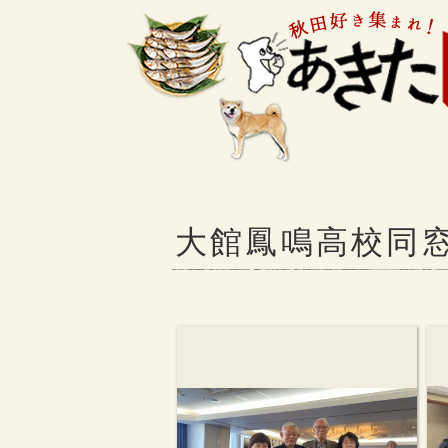
大館鳳鳴高校同