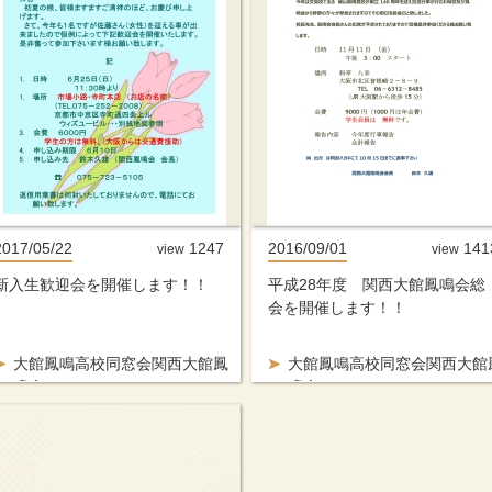
2017/05/22
1247
2016/09/01
141
view
view
新入生歓迎会を開催します！！
平成28年度 関西大館鳳鳴会総
会を開催します！！
大館鳳鳴高校同窓会関西大館鳳
大館鳳鳴高校同窓会関西大館
鳴会
鳴会