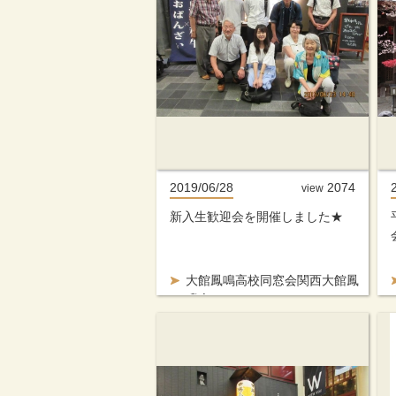
2019/06/28
2074
view
新入生歓迎会を開催しました★
大館鳳鳴高校同窓会関西大館鳳
鳴会