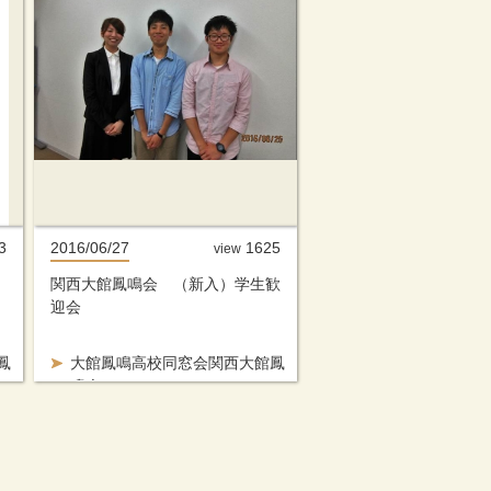
3
2016/06/27
1625
view
関西大館鳳鳴会 （新入）学生歓
迎会
鳳
大館鳳鳴高校同窓会関西大館鳳
鳴会