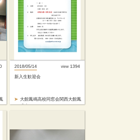
0
2018/05/14
1394
view
新入生歓迎会
鳳
大館鳳鳴高校同窓会関西大館鳳
鳴会