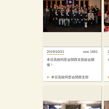
2019/10/21
1661
view
本荘高校同窓会関西支部総会開
催！
本荘高校同窓会関西支部