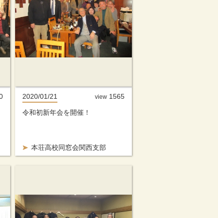
0
2020/01/21
1565
view
令和初新年会を開催！
本荘高校同窓会関西支部