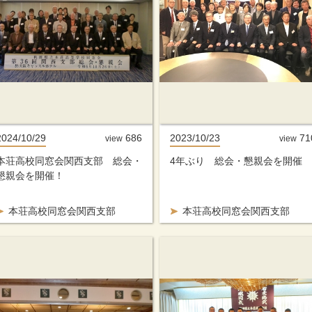
2024/10/29
686
2023/10/23
71
view
view
本荘高校同窓会関西支部 総会・
4年ぶり 総会・懇親会を開催
懇親会を開催！
本荘高校同窓会関西支部
本荘高校同窓会関西支部