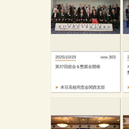
2025/10/29
303
view
第37回総会＆懇親会開催
本荘高校同窓会関西支部