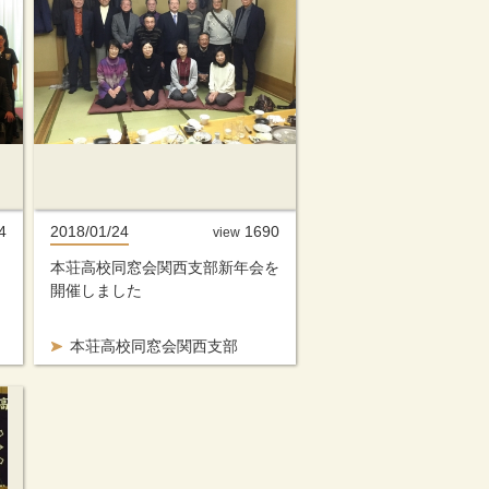
4
2018/01/24
1690
view
本荘高校同窓会関西支部新年会を
開催しました
本荘高校同窓会関西支部