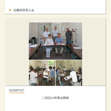
近畿秋田県人会
2026/07/27
二回目の幹事会開催