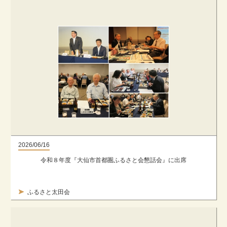
2026/06/16
令和８年度『大仙市首都圏ふるさと会懇話会』に出席
ふるさと太田会