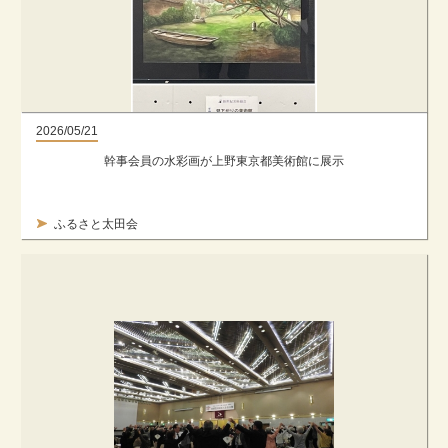
2026/05/21
幹事会員の水彩画が上野東京都美術館に展示
ふるさと太田会