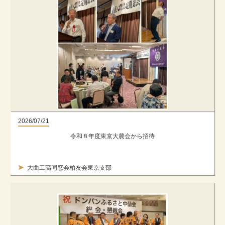
2026/07/21
令和８年度東京大農会から招待
大曲工高同窓会柏友会東京支部