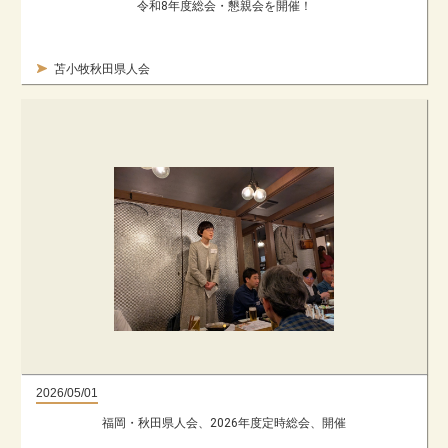
令和8年度総会・懇親会を開催！
苫小牧秋田県人会
2026/05/01
福岡・秋田県人会、2026年度定時総会、開催