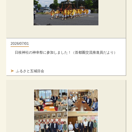
2026/07/01
日枝神社の神幸祭に参加しました！（首都圏交流推進員だより）
ふるさと五城目会