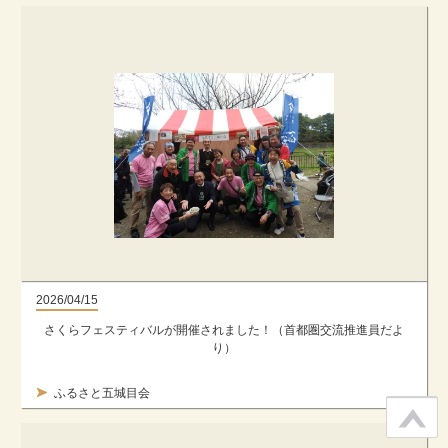
2026/04/15
さくらフェスティバルが開催されました！（首都圏交流推進員だよ
り）
ふるさと五城目会