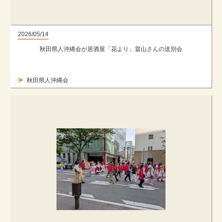
2026/05/14
秋田県人沖縄会が居酒屋「花より」畠山さんの送別会
秋田県人沖縄会