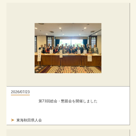
2026/07/23
第73回総会・懇親会を開催しました
東海秋田県人会