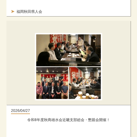
福岡秋田県人会
2026/04/27
令和8年度秋商雄水会近畿支部総会・懇親会開催！