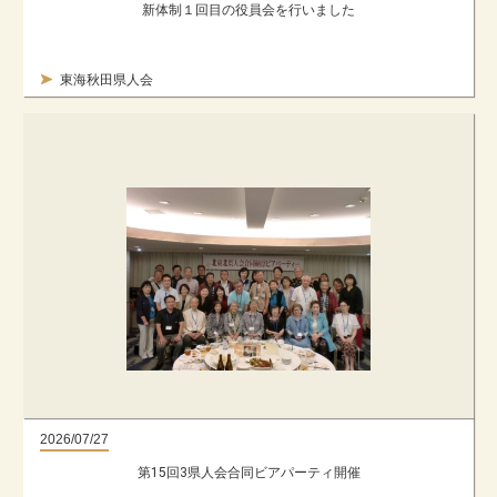
新体制１回目の役員会を行いました
東海秋田県人会
2026/07/27
第15回3県人会合同ビアパーティ開催