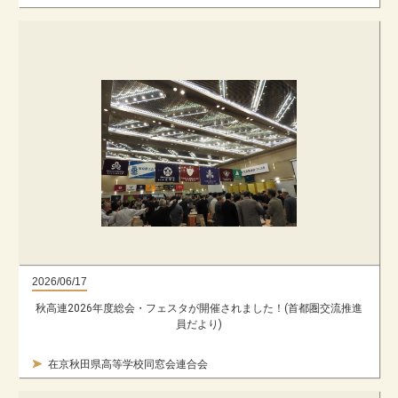
2026/06/17
秋高連2026年度総会・フェスタが開催されました！(首都圏交流推進
員だより)
在京秋田県高等学校同窓会連合会