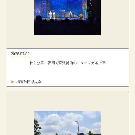
2026/07/02
わらび座、福岡で宮沢賢治のミュージカル上演
福岡秋田県人会