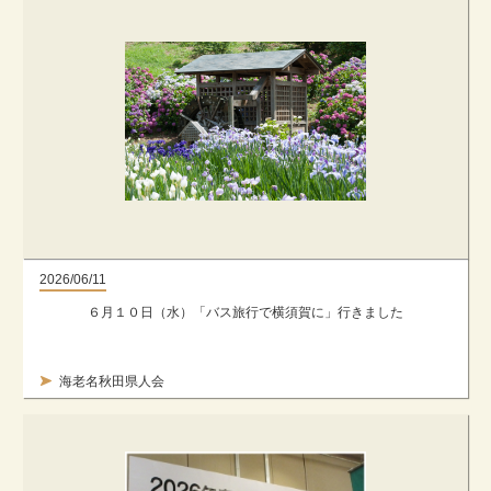
2026/06/11
６月１０日（水）「バス旅行で横須賀に」行きました
海老名秋田県人会