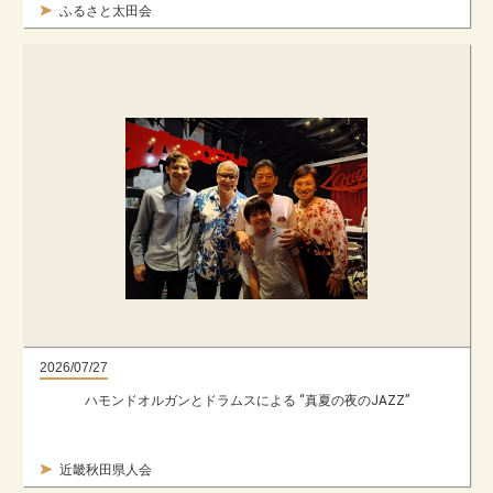
ふるさと太田会
2026/07/27
ハモンドオルガンとドラムスによる “真夏の夜のJAZZ”
近畿秋田県人会