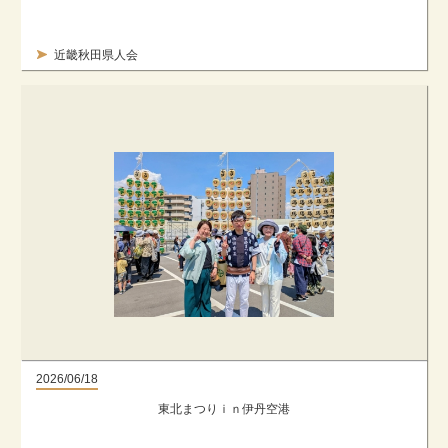
近畿秋田県人会
2026/06/18
東北まつりｉｎ伊丹空港