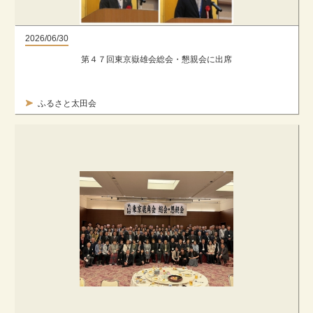
2026/06/30
第４７回東京嶽雄会総会・懇親会に出席
ふるさと太田会