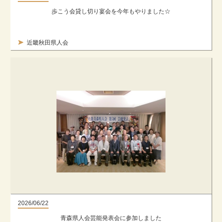
歩こう会貸し切り宴会を今年もやりました☆
近畿秋田県人会
2026/06/22
青森県人会芸能発表会に参加しました