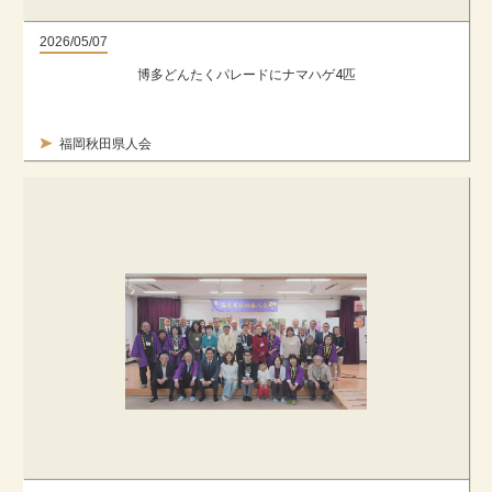
2026/05/07
博多どんたくパレードにナマハゲ4匹
福岡秋田県人会