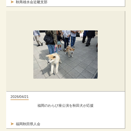
秋商雄水会近畿支部
2026/04/21
福岡のわらび座公演を秋田犬が応援
福岡秋田県人会