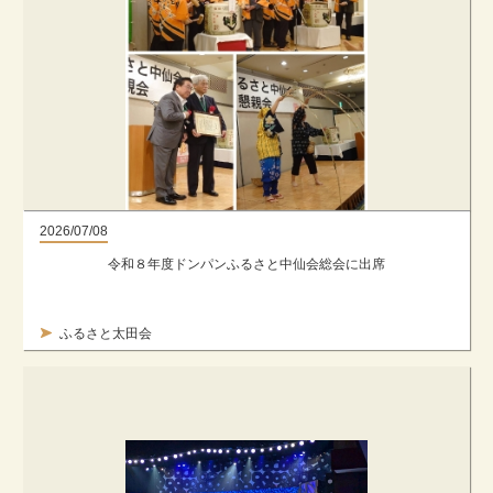
2026/07/08
令和８年度ドンパンふるさと中仙会総会に出席
ふるさと太田会