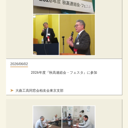
2026/06/02
2026年度『秋高連総会・フェスタ』に参加
大曲工高同窓会柏友会東京支部