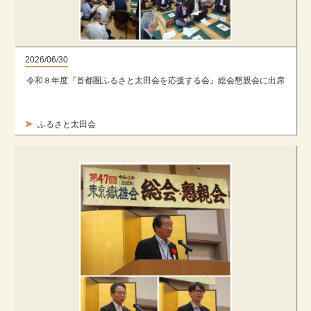
2026/06/30
令和８年度『首都圏ふるさと太田会を応援する会』総会懇親会に出席
ふるさと太田会