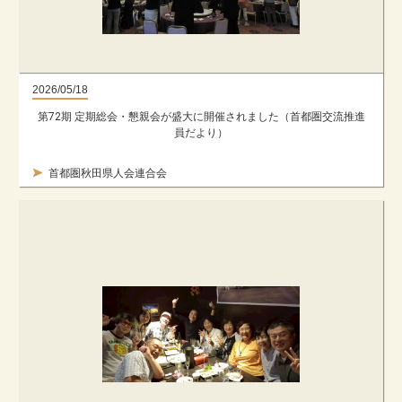
2026/05/18
第72期 定期総会・懇親会が盛大に開催されました（首都圏交流推進
員だより）
首都圏秋田県人会連合会