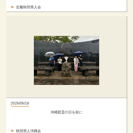
近畿秋田県人会
2026/06/18
沖縄慰霊の日を前に
秋田県人沖縄会