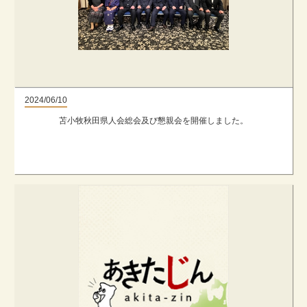
2024/06/10
苫小牧秋田県人会総会及び懇親会を開催しました。