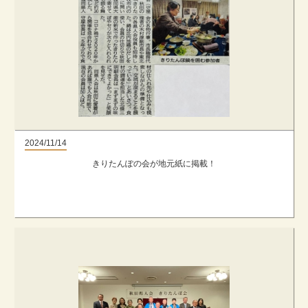
2024/11/14
きりたんぽの会が地元紙に掲載！