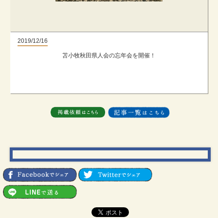
2019/12/16
苫小牧秋田県人会の忘年会を開催！