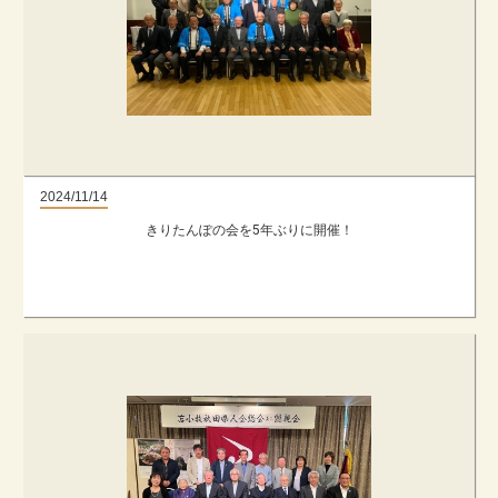
2024/11/14
きりたんぽの会を5年ぶりに開催！