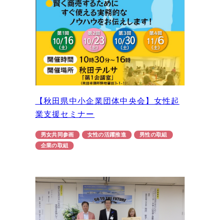
【秋田県中小企業団体中央会】女性起
業支援セミナー
男女共同参画
女性の活躍推進
男性の取組
企業の取組