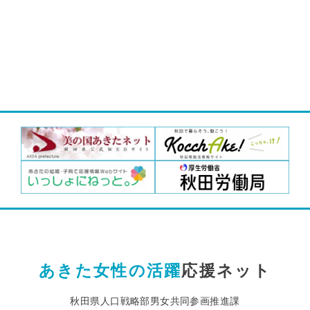
あきた女性の活躍
応援ネット
秋田県人口戦略部男女共同参画推進課