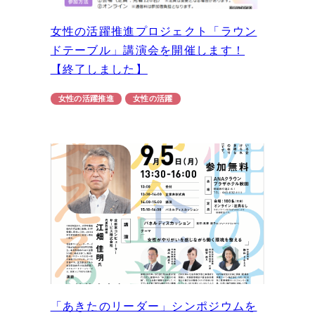
女性の活躍推進プロジェクト「ラウン
ドテーブル」講演会を開催します！
【終了しました】
女性の活躍推進
女性の活躍
「あきたのリーダー」シンポジウムを