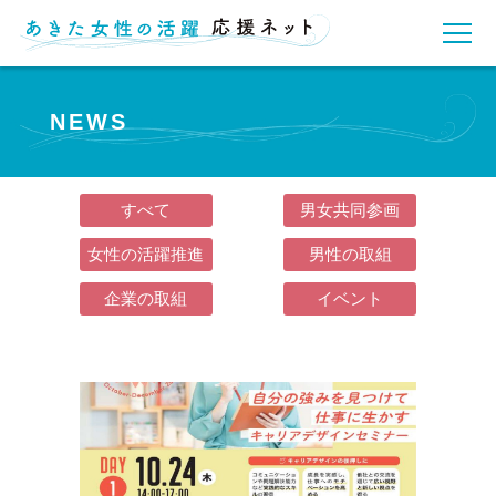
NEWS
すべて
男女共同参画
女性の活躍推進
男性の取組
企業の取組
イベント