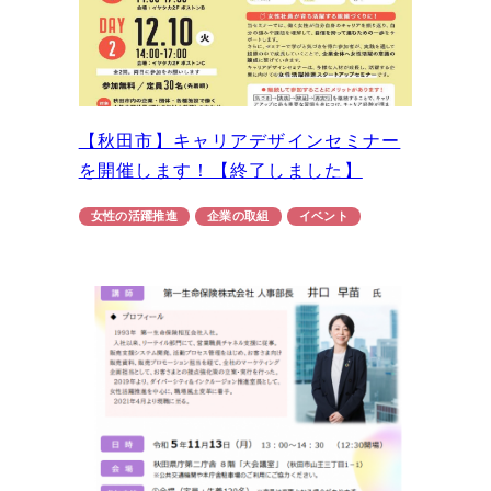
【秋田市】キャリアデザインセミナー
を開催します！【終了しました】
女性の活躍推進
企業の取組
イベント