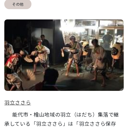
その他
羽立ささら
能代市・檜山地域の羽立（はだち）集落で継
承している「羽立ささら」は「羽立ささら保存