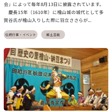
会」によって毎年8月13日に披露されています。
慶長15年（1610年）に檜山城の城代として多
賀谷氏が檜山入りした際に羽立ささらが...
伝統行事・イベント
郷土芸能