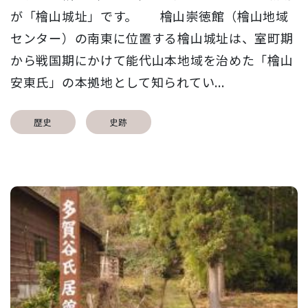
が「檜山城址」です。 檜山崇徳館（檜山地域
センター）の南東に位置する檜山城址は、室町期
から戦国期にかけて能代山本地域を治めた「檜山
安東氏」の本拠地として知られてい...
歴史
史跡