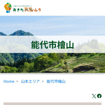
能代市檜山
Home
山本エリア
能代市檜山