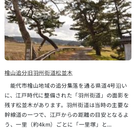
檜山追分旧羽州街道松並木
能代市檜山地域の追分集落を通る県道4号沿い
に、江戸時代に整備された「羽州街道」の面影を
残す松並木があります。羽州街道は当時の主要な
幹線道の一つで、江戸からの距離の目安となるよ
う、一里（約4km）ごとに「一里塚」と...