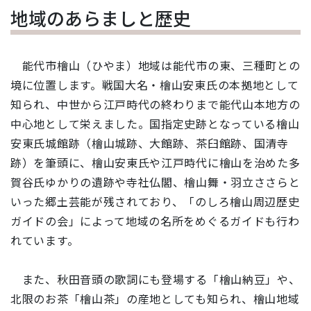
地域のあらましと歴史
能代市檜山（ひやま）地域は能代市の東、三種町との
境に位置します。戦国大名・檜山安東氏の本拠地として
知られ、中世から江戸時代の終わりまで能代山本地方の
中心地として栄えました。国指定史跡となっている檜山
安東氏城館跡（檜山城跡、大館跡、茶臼館跡、国清寺
跡）を筆頭に、檜山安東氏や江戸時代に檜山を治めた多
賀谷氏ゆかりの遺跡や寺社仏閣、檜山舞・羽立ささらと
いった郷土芸能が残されており、「のしろ檜山周辺歴史
ガイドの会」によって地域の名所をめぐるガイドも行わ
れています。
また、秋田音頭の歌詞にも登場する「檜山納豆」や、
北限のお茶「檜山茶」の産地としても知られ、檜山地域