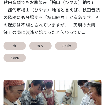
秋田音頭でもお馴染み「檜山（ひやま）納豆」
能代市檜山（ひやま）地域と言えば、秋田音頭
の歌詞にも登場する「檜山納豆」が有名です。そ
の起源は不明とされていますが、「天明の大飢
饉」の際に製造が始まったと伝わってい...
食
買う
その他
その他