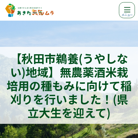
メニュー
【秋田市鵜養(うやしな
い)地域】無農薬酒米栽
培用の種もみに向けて稲
刈りを行いました！(県
立大生を迎えて)