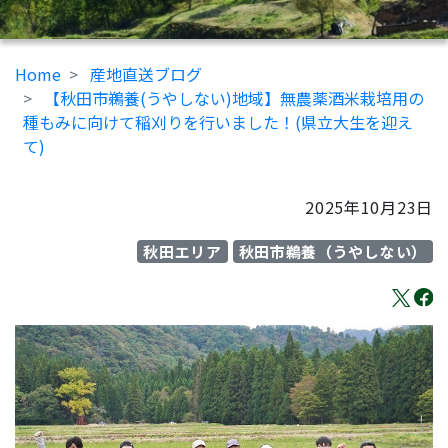
Home
産地直送ブログ
【秋田市鵜養(うやしない)地域】無農薬酒米栽培用の
種もみに向けて稲刈りを行いました！(県立大生を迎え
て)
2025年10月23日
秋田エリア
秋田市鵜養（うやしない）