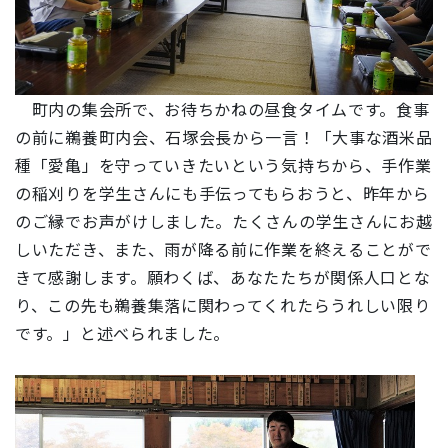
町内の集会所で、お待ちかねの昼食タイムです。食事
の前に鵜養町内会、石塚会長から一言！「大事な酒米品
種「愛亀」を守っていきたいという気持ちから、手作業
の稲刈りを学生さんにも手伝ってもらおうと、昨年から
のご縁でお声がけしました。たくさんの学生さんにお越
しいただき、また、雨が降る前に作業を終えることがで
きて感謝します。願わくば、あなたたちが関係人口とな
り、この先も鵜養集落に関わってくれたらうれしい限り
です。」と述べられました。