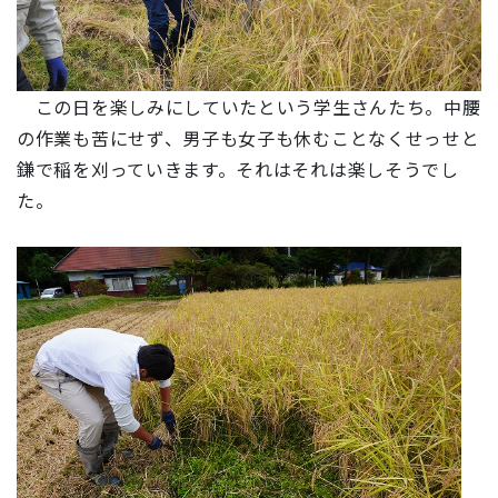
この日を楽しみにしていたという学生さんたち。中腰
の作業も苦にせず、男子も女子も休むことなくせっせと
鎌で稲を刈っていきます。それはそれは楽しそうでし
た。