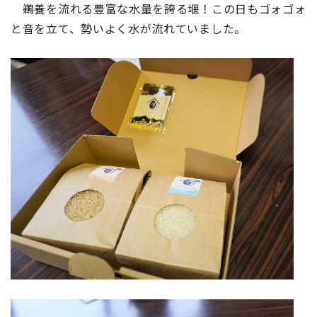
鵜養を流れる豊富な水量を誇る堰！この日もゴォゴォ
と音を立て、勢いよく水が流れていました。