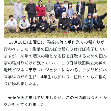
10月18日(土曜日)、鵜養集落で手作業での稲刈りが
行われました！集落の田んぼの稲刈りはほぼ終了してい
ますが、来年の酒米の種となる籾を採取するための田ん
ぼの稲刈りだけが残っていて、この日は秋田県立大学の
地域ビジネス革新プロジェクトに関わる、アグリビジネ
ス学科のゼミ生(3、4
年生
)も加わり、住民とともに稲刈
りに励みましたよ。
天候が危ぶまれていましたが、この日の朝はなんとか
空がもってくれました。