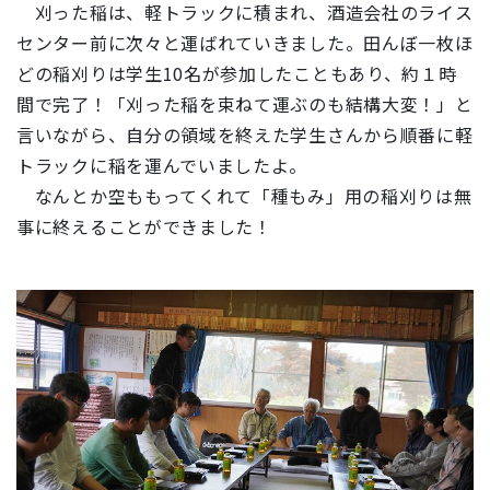
刈った稲は、軽トラックに積まれ、酒造会社のライス
センター前に次々と運ばれていきました。田んぼ一枚ほ
どの稲刈りは学生10名が参加したこともあり、約１時
間で完了！「刈った稲を束ねて運ぶのも結構大変！」と
言いながら、自分の領域を終えた学生さんから順番に軽
トラックに稲を運んでいましたよ。
なんとか空ももってくれて「種もみ」用の稲刈りは無
事に終えることができました！