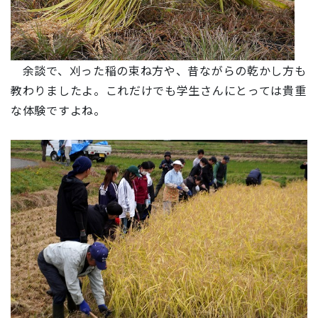
余談で、刈った稲の束ね方や、昔ながらの乾かし方も
教わりましたよ。これだけでも学生さんにとっては貴重
な体験ですよね。