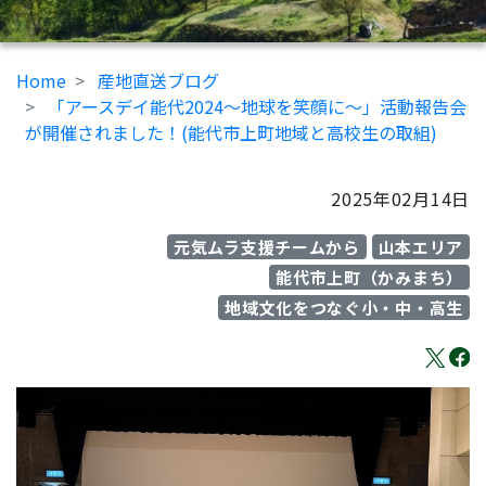
Home
産地直送ブログ
「アースデイ能代2024～地球を笑顔に～」活動報告会
が開催されました！(能代市上町地域と高校生の取組)
2025年02月14日
元気ムラ支援チームから
山本エリア
能代市上町（かみまち）
地域文化をつなぐ小・中・高生