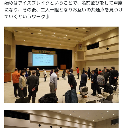
始めはアイスブレイクということで、名前並びをして車座
になり、その後、二人一組となりお互いの共通点を見つけ
ていくというワーク♪