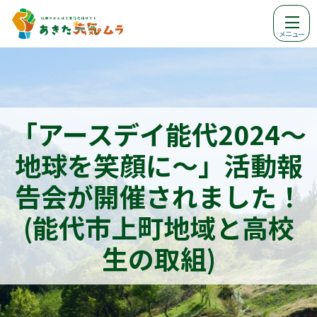
メニュー
「アースデイ能代2024～
地球を笑顔に～」活動報
告会が開催されました！
(能代市上町地域と高校
生の取組)