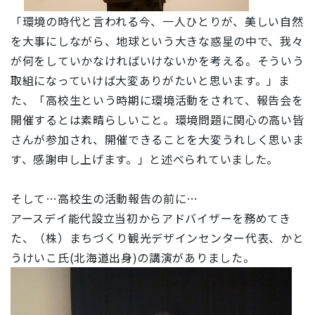
「環境の時代と言われる今、一人ひとりが、美しい自然
を大事にしながら、地球という大きな惑星の中で、我々
が何をしていかなければいけないかを考える。そういう
取組になっていけば大変ありがたいと思います。」ま
た、「高校生という時期に環境活動をされて、報告会を
開催するとは素晴らしいこと。環境問題に関心の高い皆
さんが参加され、開催できることを大変うれしく思いま
す、感謝申し上げます。」と述べられていました。
そして…高校生の活動報告の前に…
アースデイ能代設立当初からアドバイザーを務めてき
た、（株）まちづくり観光デザインセンター代表、かと
うけいこ氏(北海道出身)の講演がありました。