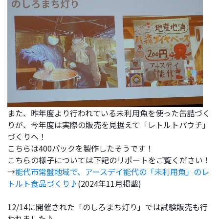
また、昨年度より行われている未利用魚を使った缶詰づく
りが、今年度は実際の販売を見据えて「レトルトパウチ」
づくりへ！
こちらは400パックを製作したそうです！
こちらの様子については下記のリポートをご覧ください！
→
能代市常盤地域で、アースデイ能代の「未利用魚」のレ
トルト食品づくり♪
(2024年11月掲載)
12/14に開催された「のしろまち灯り」では試験販売も行
われました♪