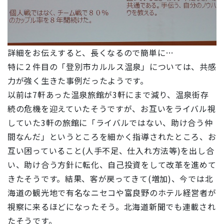
詳細をお伝えすると、長くなるので簡単に…
特に２件目の「登別市カルルス温泉」については、共感
力が強く生きた事例だったようです。
以前は7軒あった温泉旅館が3軒にまで減り、温泉街存
続の危機を迎えていたそうですが、お互いをライバル視
していた3軒の旅館に「ライバルではない、助け合う仲
間なんだ」というところを細かく指導されたところ、お
互い困っていること(人手不足、仕入れ方法等)を出し合
い、助け合う方針に転化、自己投資をして改革を進めて
きたそうです。結果、客が戻ってきて(増加)、今では北
海道の観光地で有名なニセコや富良野のホテル経営者が
視察に来るほどになったそう。北海道新聞でも連載され
たそうです。