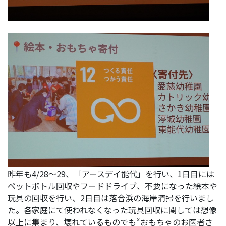
昨年も4/28～29、「アースデイ能代」を行い、1日目には
ペットボトル回収やフードドライブ、不要になった絵本や
玩具の回収を行い、2日目は落合浜の海岸清掃を行いまし
た。各家庭にて使われなくなった玩具回収に関しては想像
以上に集まり、壊れているものでも“おもちゃのお医者さ