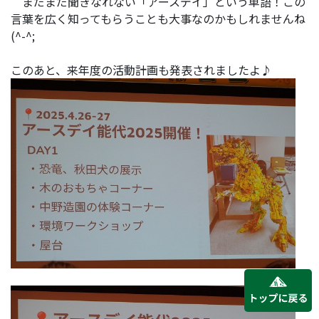
まだまだ聞きなれない「アースデイ」という単語！この
言葉を広く知ってもらうことも大事なのかもしれませんね
(^-^;
このあと、来年度の活動計画も発表されましたよ♪