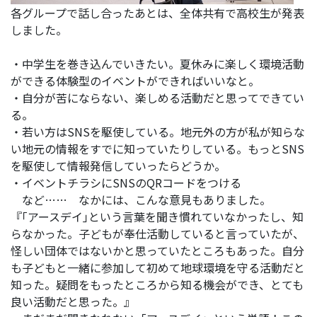
各グループで話し合ったあとは、全体共有で高校生が発表
しました。
・中学生を巻き込んでいきたい。夏休みに楽しく環境活動
ができる体験型のイベントができればいいなと。
・自分が苦にならない、楽しめる活動だと思ってできてい
る。
・若い方はSNSを駆使している。地元外の方が私が知らな
い地元の情報をすでに知っていたりしている。もっとSNS
を駆使して情報発信していったらどうか。
・イベントチラシにSNSのQRコードをつける
など…… なかには、こんな意見もありました。
『｢アースデイ｣という言葉を聞き慣れていなかったし、知
らなかった。子どもが奉仕活動していると言っていたが、
怪しい団体ではないかと思っていたところもあった。自分
も子どもと一緒に参加して初めて地球環境を守る活動だと
知った。疑問をもったところから知る機会ができ、とても
良い活動だと思った。』