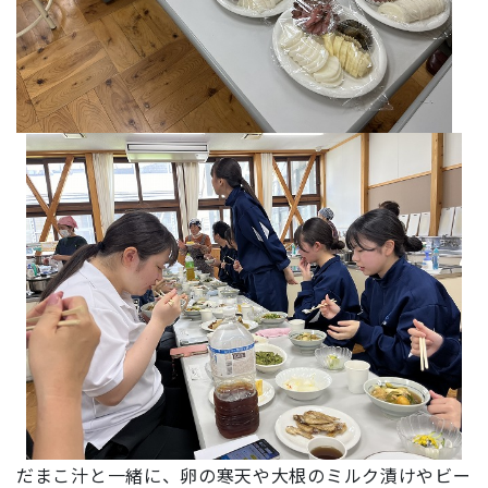
だまこ汁と一緒に、卵の寒天や大根のミルク漬けやビー