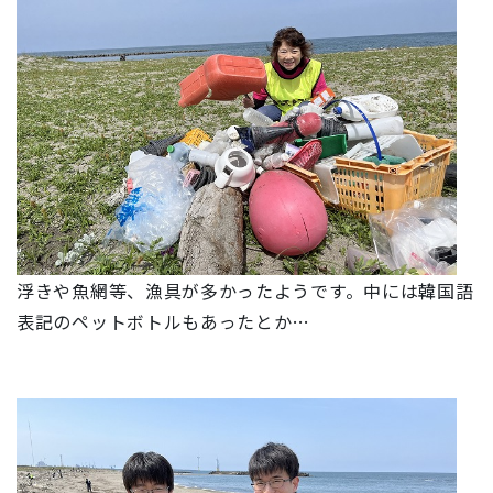
浮きや魚網等、漁具が多かったようです。中には韓国語
表記のペットボトルもあったとか…