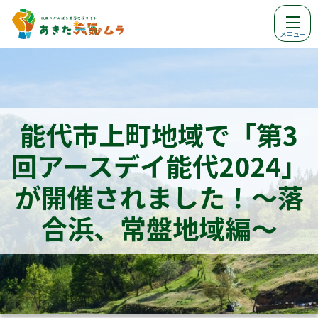
メニュー
能代市上町地域で「第3
回アースデイ能代2024」
が開催されました！～落
合浜、常盤地域編～