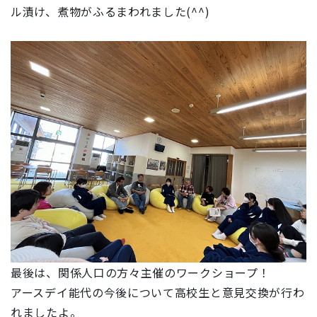
ル漬け、煮物がふるまわれました(^^)
最後は、関係人口の方々主催のワークショープ！
アースデイ能代の今後について高校生と意見交換が行わ
れましたよ。