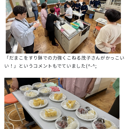
「だまこをすり鉢での力強くこねる茂子さんがかっこい
い！」というコメントもでていました(^-^;