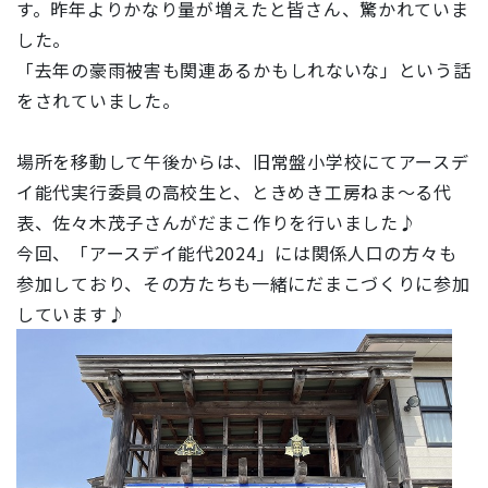
す。昨年よりかなり量が増えたと皆さん、驚かれていま
した。
「
去年の豪雨被害も関連あるかもしれないな
」という話
をされていました。
場所を移動して午後からは、旧常盤小学校にてアースデ
イ能代実行委員の高校生と、ときめき工房ねま～る代
表、佐々木茂子さんがだまこ作りを行いました♪
今回、「
アースデイ能代2024
」には関係人口の方々も
参加しており、その方たちも一緒にだまこづくりに参加
しています♪