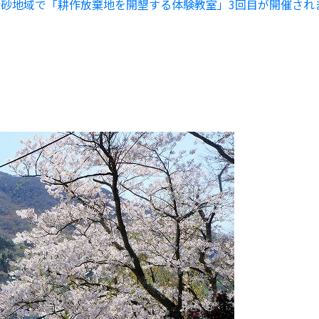
砂地域で「耕作放棄地を開墾する体験教室」3回目が開催され