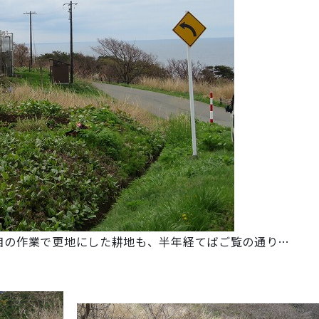
目の作業で更地にした耕地も、半年経てばご覧の通り…