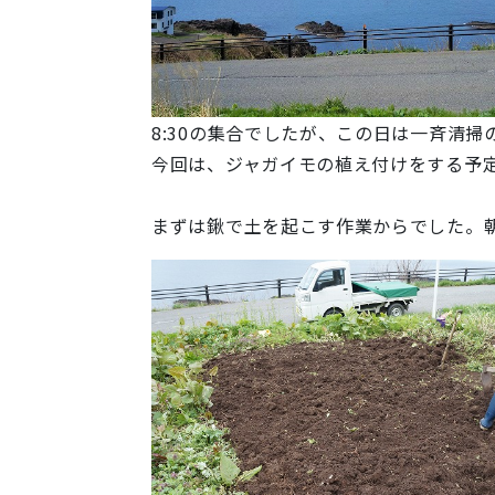
8:30の集合でしたが、この日は一斉清
今回は、ジャガイモの植え付けをする予
まずは鍬で土を起こす作業からでした。朝