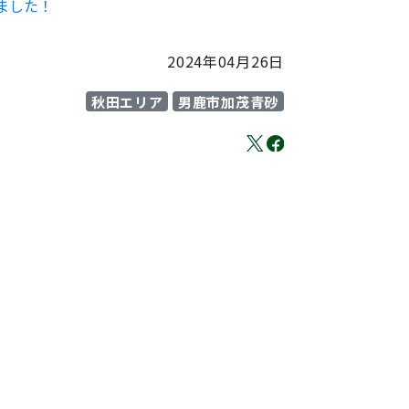
ました！
2024年04月26日
秋田エリア
男鹿市加茂青砂