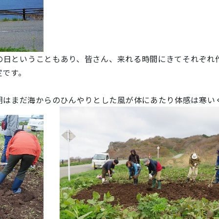
掃の日ということもあり、皆さん、来れる時間にきてそれぞれ
定です。
はまだ海からのひんやりとした風が体にあたり体感は寒いくら