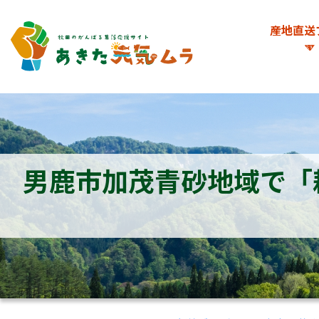
産地直送
男鹿市加茂青砂地域で「