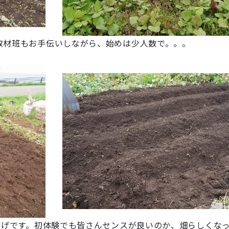
取材班もお手伝いしながら、始めは少人数で。。。
あげです。初体験でも皆さんセンスが良いのか、畑らしくなって