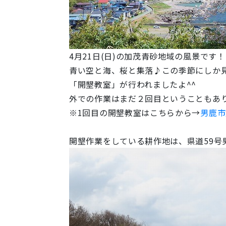
4月21日(日)の加茂青砂地域の風景です！
青い空と海、桜と集落♪この季節にしか
「開墾教室」が行われましたよ^^
外での作業はまだ２回目ということもあり、
※1回目の開墾教室はこちらから→
男鹿市
開墾作業をしている耕作地は、県道59号