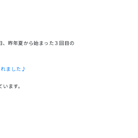
日、昨年夏から始まった３回目の
されました♪
ています。