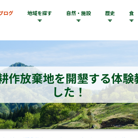
ブログ
地域を探す
自然・施設
歴史
食
耕作放棄地を開墾する体験
した！