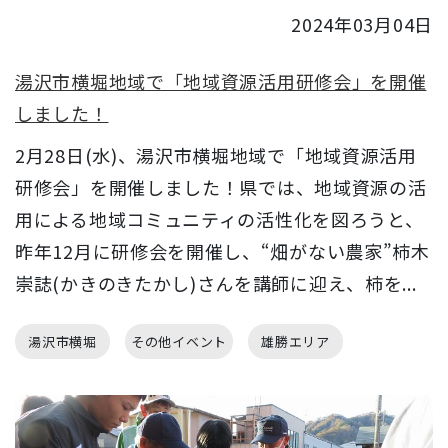
2024年03月04日
湯沢市横堀地域で「地域資源活用研修会」を開催
しました！
2月28日(水)、湯沢市横堀地域で「地域資源活用
研修会」を開催しました！県では、地域資源の活
用による地域コミュニティの活性化を図ろうと、
昨年12月に研修会を開催し、“畑がない農家”柿木
崇誌(かきのきたかし)さんを講師に迎え、柿を...
湯沢市横堀
その他イベント
雄勝エリア