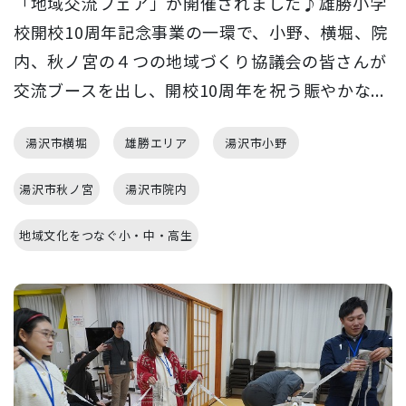
「地域交流フェア」が開催されました♪雄勝小学
校開校10周年記念事業の一環で、小野、横堀、院
内、秋ノ宮の４つの地域づくり協議会の皆さんが
交流ブースを出し、開校10周年を祝う賑やかな...
湯沢市横堀
雄勝エリア
湯沢市小野
湯沢市秋ノ宮
湯沢市院内
地域文化をつなぐ小・中・高生