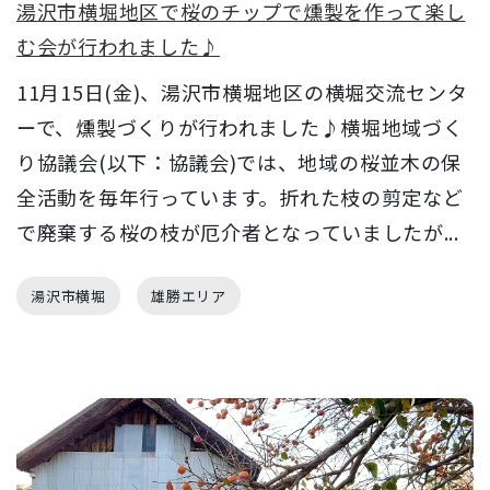
湯沢市横堀地区で桜のチップで燻製を作って楽し
む会が行われました♪
11月15日(金)、湯沢市横堀地区の横堀交流センタ
ーで、燻製づくりが行われました♪横堀地域づく
り協議会(以下：協議会)では、地域の桜並木の保
全活動を毎年行っています。折れた枝の剪定など
で廃棄する桜の枝が厄介者となっていましたが...
湯沢市横堀
雄勝エリア