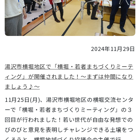
2024年11月29日
湯沢市横堀地区で「横堀・若者まちづくりミーテ
ィング」が開催されました！～まずは仲間になり
ましょう♪～
11月25日(月)、湯沢市横堀地区の横堀交流センタ
ーで「横堀・若者まちづくりミーティング」の３
回目が行われました！若い世代が自由な発想での
びのびと意見を表明しチャレンジできる土壌をつ
くろうと、横堀地域づくり協議会の主催で行...