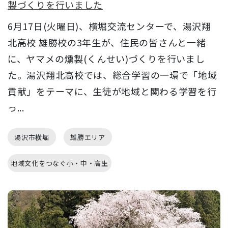
製づくりを行いました
6月17日(火曜日)、横堀交流センターで、湯沢翔
北高校 雄勝校の3年生が、住民の皆さんと一緒
に、ヤマメの燻製(くんせい)づくりを行いまし
た。湯沢翔北高校では、総合学習の一環で「地域
貢献」をテーマに、生徒が地域と関わる学習を行
っ...
湯沢市横堀
雄勝エリア
地域文化をつなぐ小・中・高生