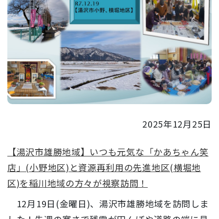
2025年12月25日
【湯沢市雄勝地域】いつも元気な「かあちゃん笑
店」(小野地区)と資源再利用の先進地区(横堀地
区)を稲川地域の方々が視察訪問！
12月19日(金曜日)、湯沢市雄勝地域を訪問しま
した！先週の寒さで残雪が田んぼや道路の端に見