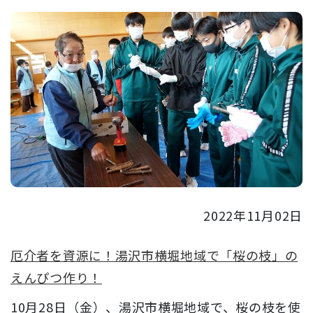
2022年11月02日
厄介者を資源に！湯沢市横堀地域で「桜の枝」の
えんぴつ作り！
10月28日（金）、湯沢市横堀地域で、桜の枝を使