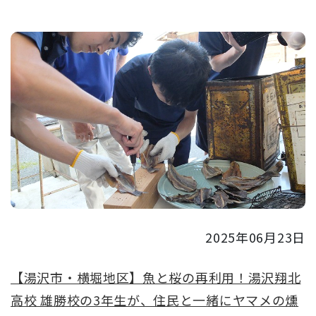
2025年06月23日
【湯沢市・横堀地区】魚と桜の再利用！湯沢翔北
高校 雄勝校の3年生が、住民と一緒にヤマメの燻