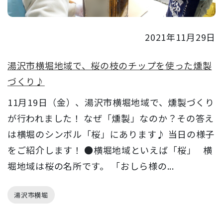
2021年11月29日
湯沢市横堀地域で、桜の枝のチップを使った燻製
づくり♪
11月19日（金）、湯沢市横堀地域で、燻製づくり
が行われました！ なぜ「燻製」なのか？その答え
は横堀のシンボル「桜」にあります♪ 当日の様子
をご紹介します！ ●横堀地域といえば「桜」 横
堀地域は桜の名所です。 「おしら様の...
湯沢市横堀