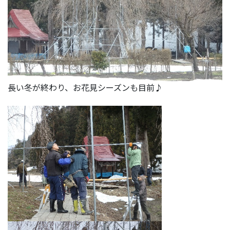
長い冬が終わり、お花見シーズンも目前♪