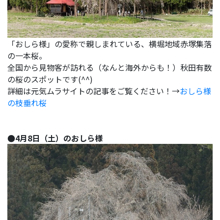
「おしら様」の愛称で親しまれている、横堀地域赤塚集落
の一本桜。
全国から見物客が訪れる（なんと海外からも！）秋田有数
の桜のスポットです(^^)
詳細は元気ムラサイトの記事をご覧ください！→
おしら様
の枝垂れ桜
●4月8日（土）のおしら様