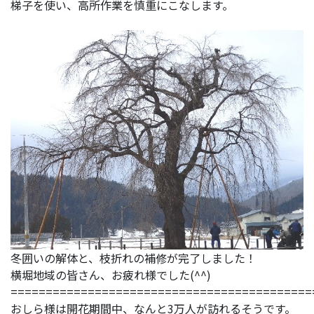
梯子を使い、高所作業を慎重にこなします。
冬囲いの解体と、枝折れの補修が完了しました！
横堀地域の皆さん、お疲れ様でした(^^)
===========================================
おしら様は開花期間中、なんと3万人が訪れるそうです。