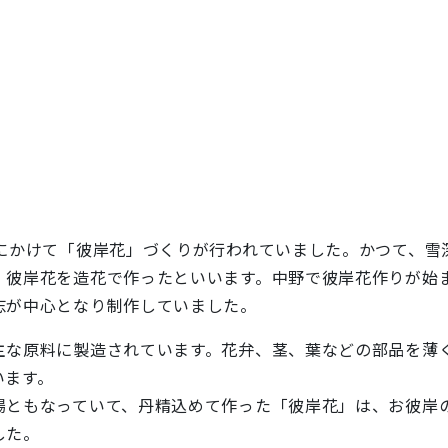
にかけて「彼岸花」づくりが行われていました。かつて、雪
彼岸花を造花で作ったといいます。中野で彼岸花作りが始まっ
志が中心となり制作していました。
な原料に製造されています。花弁、茎、葉などの部品を薄
行います。
場ともなっていて、丹精込めて作った「彼岸花」は、お彼岸
した。