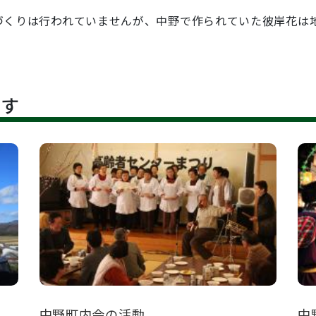
くりは行われていませんが、中野で作られていた彼岸花は
です
中野町内会の活動
中