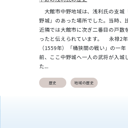
大館市中野地域は、浅利氏の支城
野城」のあった場所でした。当時、
近隣では大館市に次ぎ二番目の戸数
ったと伝えられています。 永禄2
（1559年）「桶狭間の戦い」の一年
前、ここ中野城へ一人の武将が入城
た...
歴史
地域の歴史