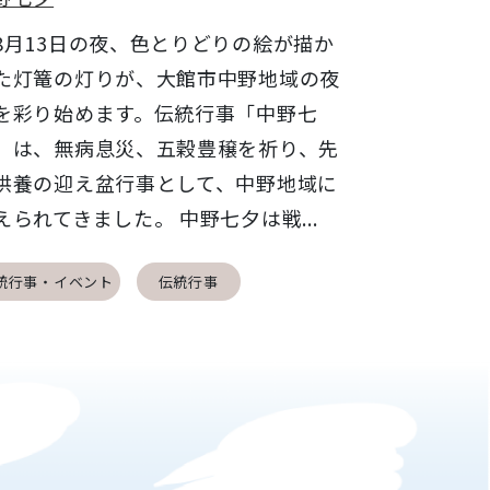
月13日の夜、色とりどりの絵が描か
た灯篭の灯りが、大館市中野地域の夜
を彩り始めます。伝統行事「中野七
」は、無病息災、五穀豊穣を祈り、先
供養の迎え盆行事として、中野地域に
えられてきました。 中野七夕は戦...
統行事・イベント
伝統行事