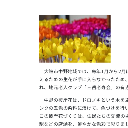
大館市中野地域では、毎年1月から2月
えるための生花が手に入らなかったため、
れ、地元老人クラブ「三岳老寿会」の有
中野の彼岸花は、ドロノキという木を主
ンクの五色の染料に漬けて、色づけを
この彼岸花づくりは、住民たちの交流の
駅などの店頭を、鮮やかな色彩で彩りま