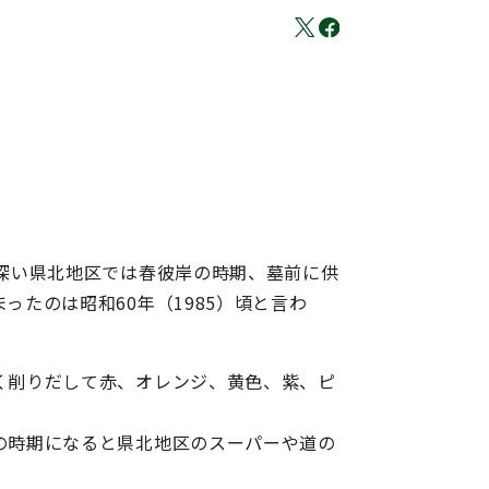
深い県北地区では春彼岸の時期、墓前に供
たのは昭和60年（1985）頃と言わ
く削りだして赤、オレンジ、黄色、紫、ピ
の時期になると県北地区のスーパーや道の