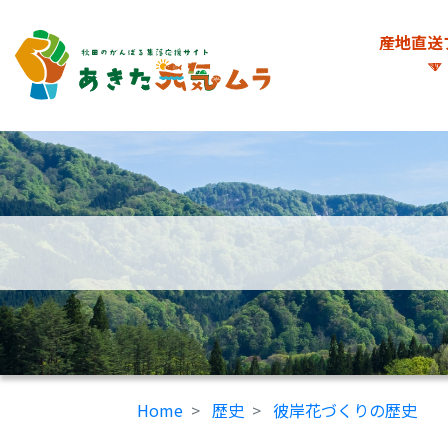
産地直送
Home
歴史
彼岸花づくりの歴史