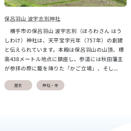
保呂羽山 波宇志別神社
横手市の保呂羽山 波宇志別（ほろわさん はう
しわけ）神社は、天平宝字元年（757年）の創建
と伝えられています。本殿は保呂羽山の山頂、標
高438メートル地点に鎮座し、参道には秋田藩主
が参拝の際に籠を降りた「かご立場」、そし...
歴史
神社・寺