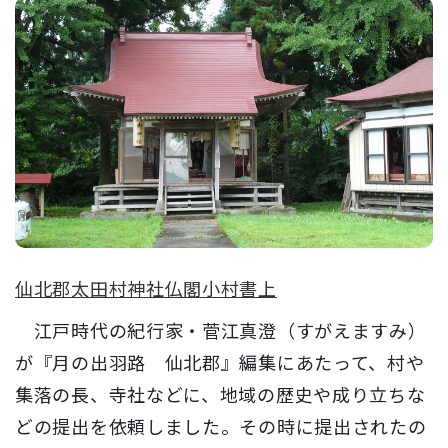
仙北郡太田村神社仏閣小村書上
江戸時代の紀行家・菅江真澄（すがえますみ）
が『月の出羽路 仙北郡』編集にあたって、村や
集落の長、寺社などに、地域の歴史や成り立ちな
どの提出を依頼しました。その時に提出されたの