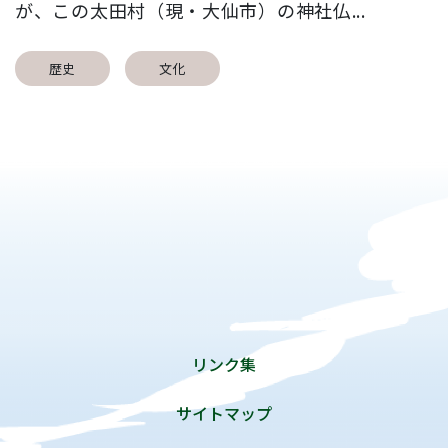
が、この太田村（現・大仙市）の神社仏...
歴史
文化
リンク集
サイトマップ