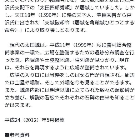
沢氏支配下の「太田四郎秀頼」が居城していました。しか
し、天正18年（1590年）に時の天下人、豊臣秀吉から戸
沢氏に出された「支城破却令（居城を角館城ひとつとする
命令）」により取り壊しとなります。
現代の太田城は、平成11年（1999年）秋に農村総合整
備事業の一環で、広場を整備するための遺跡分布調査を行
った際、内堀跡や土塁整地跡、柱列跡が見つかり、現在
は、それらを再現するように広場が整備されています。
広場の入り口には当時をしのばせる門が再現され、周辺
では土塁や堀跡、そして外堀を今も見ることができます。
また、城跡内部には明治以降に立てられた数々の顕彰碑が
立ち並び、解説の看板でそれぞれの石碑の由来も知ること
が出来ます。
平成24（2012）年5月掲載
■参考資料