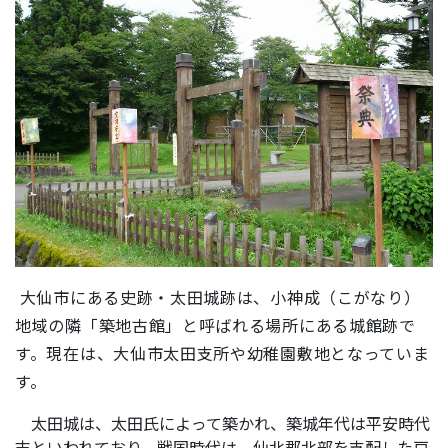
大仙市にある史跡・太田城跡は、小神成（こがなり）
地域の隣「築地古館」と呼ばれる場所にある城館跡で
す。現在は、大仙市太田支所や幼稚園敷地となっていま
す。
太田城は、太田氏によって築かれ、築城年代は平安時代
末といわれており、戦国時代は、仙北郡北部を支配した戸