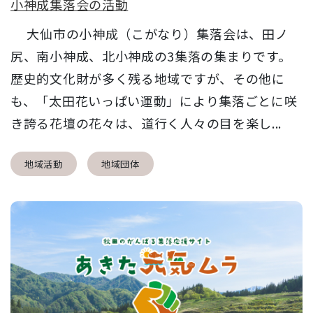
小神成集落会の活動
大仙市の小神成（こがなり）集落会は、田ノ
尻、南小神成、北小神成の3集落の集まりです。
歴史的文化財が多く残る地域ですが、その他に
も、「太田花いっぱい運動」により集落ごとに咲
き誇る花壇の花々は、道行く人々の目を楽し...
地域活動
地域団体