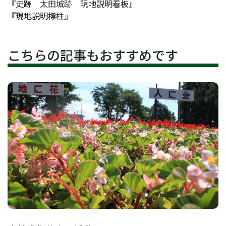
『史跡 太田城跡 現地説明看板』
『現地説明標柱』
こちらの記事もおすすめです