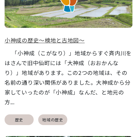
小神成の歴史～検地と古地図～
「小神成（こがなり）」地域からすぐ斉内川を
はさんで旧中仙町には「大神成（おおかんな
り）」地域があります。この2つの地域は、その
名前の通り深い関係がありました。大神成から分
家していったのが「小神成」なんだ、と地元の
方...
歴史
地域の歴史