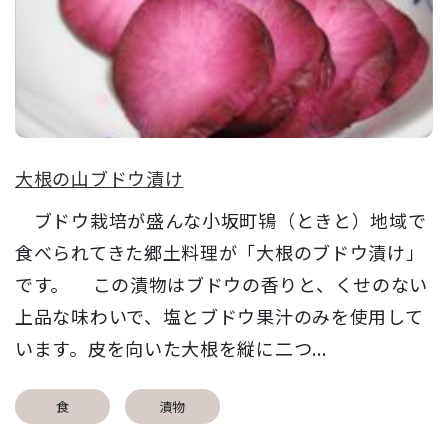
大根の山ブドウ漬け
ブドウ栽培が盛んな小坂町鴇（ときと）地域で
食べられてきた郷土料理が「大根のブドウ漬け」
です。 この漬物はブドウの香りと、くせのない
上品な味わいで、塩とブドウ果汁のみを使用して
います。皮を向いた大根を縦に二つ...
食
漬物