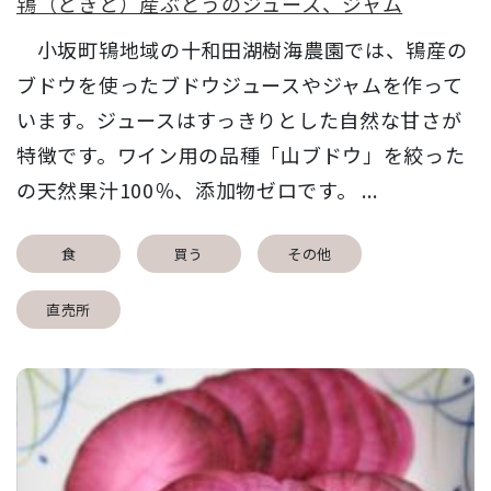
鴇（ときと）産ぶどうのジュース、ジャム
小坂町鴇地域の十和田湖樹海農園では、鴇産の
ブドウを使ったブドウジュースやジャムを作って
います。ジュースはすっきりとした自然な甘さが
特徴です。ワイン用の品種「山ブドウ」を絞った
の天然果汁100％、添加物ゼロです。 ...
食
買う
その他
直売所