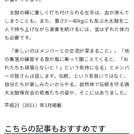
太鼓の縁に激しく打ち付けられる左手は、血が滲んで
しまうことも。また、重さ3～40kgにも及ぶ大太鼓を二
人で持ち上げながら演奏を続けるには、並はずれた体力
も必要です。
「楽しいのはメンバーとの交流が深まること」。「他
の集落の練習する音が風に乗って聞こえてくると、『お
れたちも頑張らないと！』という気持になる」とメンバ
ーの皆さんは話します。伝統、という気負いではなく、
自分たちが楽しみたいからやる。自然体で伝統を守る鴇
大太鼓保存会の若者たちの姿が、そこにはありました。
平成23（2011）年3月掲載
こちらの記事もおすすめです