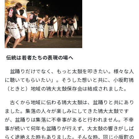
伝統は若者たちの表現の場へ
盆踊りだけでなく、もっと太鼓を叩きたい。様々な人
に聴いてもらいたい」。そうした想いと共に、小坂町鴇
（ときと）地域の鴇大太鼓保存会は結成されました。
古くから地域に伝わる鴇大太鼓は、盆踊りと共にあり
ました。集落の人々が楽しみにしてきた鴇大太鼓です
が、盆踊りは集落に不幸事があると行われません。不幸
事が続いて何年も盆踊りが行えず、大太鼓の響きがしば
らく途絶えた時もありました。そんな時、同じ小坂町の