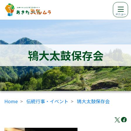
メニュー
鴇大太鼓保存会
Home
伝統行事・イベント
鴇大太鼓保存会