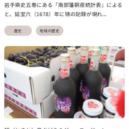
岩手県史五巻にある「南部藩銅産統計表」による
と、延宝六（1678）年に鴇の記録が現れ...
歴史
地域の歴史