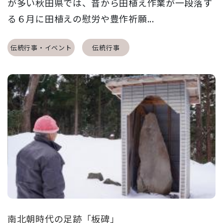
が多い秋田県では、昔から田植え作業が一段落す
る６月に田植えの慰労や豊作祈願...
伝統行事・イベント
伝統行事
南北朝時代の足跡「板碑」