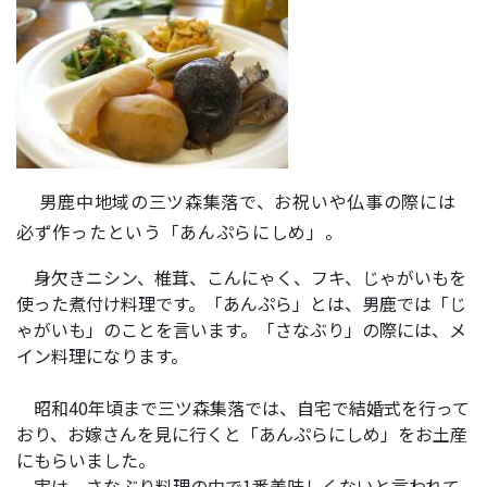
男鹿中地域の三ツ森集落で、お祝いや仏事の際には
必ず作ったという「あんぷらにしめ」。
身欠きニシン、椎茸、こんにゃく、フキ、じゃがいもを
使った煮付け料理です。「あんぷら」とは、男鹿では「じ
ゃがいも」のことを言います。「さなぶり」の際には、メ
イン料理になります。
昭和40年頃まで三ツ森集落では、自宅で結婚式を行って
おり、お嫁さんを見に行くと「あんぷらにしめ」をお土産
にもらいました。
実は、さなぶり料理の中で1番美味しくないと言われて