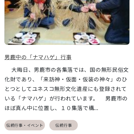
男鹿中の「ナマハゲ」行事
大晦日、男鹿市の各集落では、国の無形民俗文
化財であり、「来訪神・仮面・仮装の神々」のひ
とつとしてユネスコ無形文化遺産にも登録されて
いる「ナマハゲ」が行われています。 男鹿市の
ほぼ真ん中に位置し、１０集落で構...
伝統行事・イベント
伝統行事