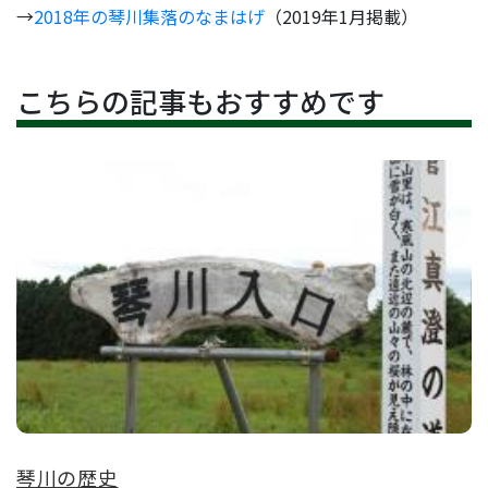
→
2018年の琴川集落のなまはげ
（2019年1月掲載）
こちらの記事もおすすめです
琴川の歴史