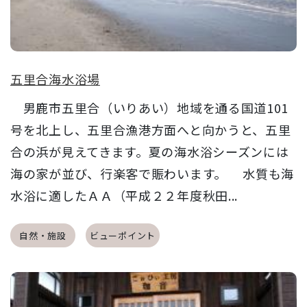
五里合海水浴場
男鹿市五里合（いりあい）地域を通る国道101
号を北上し、五里合漁港方面へと向かうと、五里
合の浜が見えてきます。夏の海水浴シーズンには
海の家が並び、行楽客で賑わいます。 水質も海
水浴に適したＡＡ（平成２２年度秋田...
自然・施設
ビューポイント