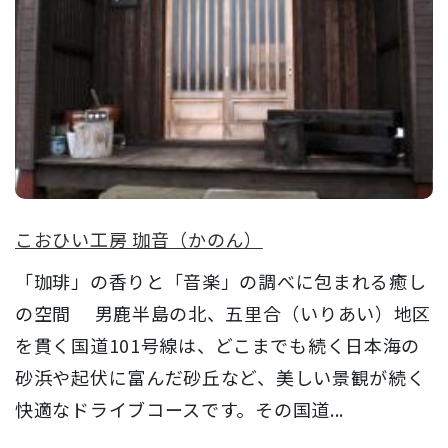
こおひい工房 珈音（かのん）
「珈琲」の香りと「音楽」の調べに包まれる癒し
の空間 男鹿半島の北、五里合（いりあい）地区
を貫く国道101号線は、どこまでも続く日本海の
砂浜や起伏に富んだ砂丘など、美しい景観が続く
快適なドライブコースです。その国道...