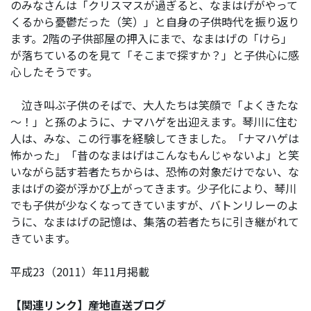
のみなさんは「クリスマスが過ぎると、なまはげがやって
くるから憂鬱だった（笑）」と自身の子供時代を振り返り
ます。2階の子供部屋の押入にまで、なまはげの「けら」
が落ちているのを見て「そこまで探すか？」と子供心に感
心したそうです。
泣き叫ぶ子供のそばで、大人たちは笑顔で「よくきたな
～！」と孫のように、ナマハゲを出迎えます。琴川に住む
人は、みな、この行事を経験してきました。「ナマハゲは
怖かった」「昔のなまはげはこんなもんじゃないよ」と笑
いながら話す若者たちからは、恐怖の対象だけでない、な
まはげの姿が浮かび上がってきます。少子化により、琴川
でも子供が少なくなってきていますが、バトンリレーのよ
うに、なまはげの記憶は、集落の若者たちに引き継がれて
きています。
平成23（2011）年11月掲載
【関連リンク】産地直送ブログ