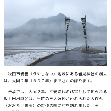
秋田市鵜養（うやしない）地域にある岩見神社の創立
は、大同２年（８０７年）までさかのぼります。
伝承では、大同２年、平安時代の武官として知られる
坂上田村麻呂は、当時の三大妖怪と恐れられた大獄丸
（おおたけまる）の討伐の際に村を訪れました。そし