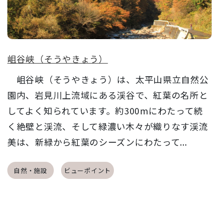
岨谷峡（そうやきょう）
岨谷峡（そうやきょう）は、太平山県立自然公
園内、岩見川上流域にある渓谷で、紅葉の名所と
してよく知られています。約300mにわたって続
く絶壁と渓流、そして緑濃い木々が織りなす渓流
美は、新緑から紅葉のシーズンにわたって...
自然・施設
ビューポイント