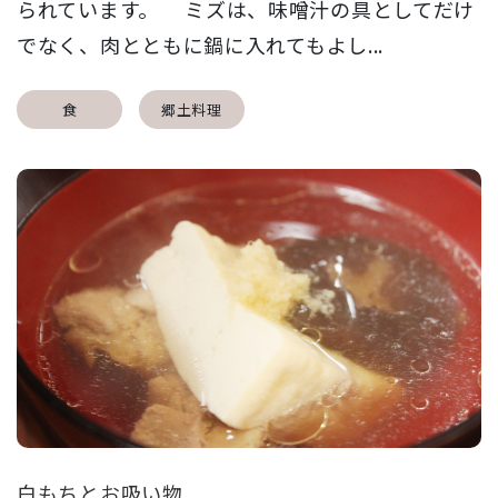
られています。 ミズは、味噌汁の具としてだけ
でなく、肉とともに鍋に入れてもよし...
食
郷土料理
白もちとお吸い物